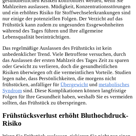
gesundheitlichen Risiken konfrontiert werden, wenn Sie
Mahlzeiten auslassen. Müdigkeit, Konzentrationsstörungen
und ein erhöhtes Risiko für Stoffwechselerkrankungen sind
nur einige der potenziellen Folgen. Der Verzicht auf das
Frühstück kann zudem zu ungesunden Essgewohnheiten
während des Tages führen und Ihre allgemeine
Lebensqualität beeinträchtigen.
Das regelmäßige Auslassen des Frühstücks ist kein
unbedenklicher Trend. Viele Betroffene versuchen, durch
das Auslassen der ersten Mahlzeit des Tages Zeit zu sparen
oder Gewicht zu verlieren, doch die gesundheitlichen
Risiken überwiegen oft die vermeintlichen Vorteile. Studien
legen nahe, dass Persönlichkeiten, die morgens nicht
frühstücken, anfälliger für
Übergewicht
und
metabolisches
Syndrom
sind. Diese Komplikationen können langfristige
Folgen für Ihre Gesundheit haben, weshalb Sie es vermeiden
sollten, das Frühstück zu überspringen.
Frühstücksverlust erhöht Bluthochdruck-
Risiko