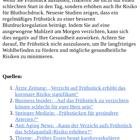
Wenn Sie Frühstück auslassen, riskieren
Sie nicht nur einen
schlechten Start in den Tag, sondern erhöhen auch Ihr Risiko
für Bluthochdruck. Neueste Studien zeigen, dass ein
regelmäßiges Frühstück zu einer besseren
Blutdruckregulation beiträgt. Indem Sie auf eine
ausgewogene Mahlzeit am Morgen verzichten, kann sich
dies negativ auf Ihre Gesundheit auswirken. Achten Sie
darauf, Ihr Frühstück nicht auszulassen, um Ihr langfristiges
Wohlbefinden zu fördern und mögliche gesundheitliche
Risiken zu minimieren.
Quellen:
Ärzte Zeitung: „Verzicht auf Frühstück erhöht das
koronare Risiko signifikant“
Business Insider: „Auf das Frühstück zu verzichten
könnte schlecht für euer Herz sein“
Springer Medizin: „Frühstücken für gesündere
Arterien?“
Anti Aging News: „Kann der Verzicht aufs Frühstück
das Schlaganfall-Risiko erhöhen?“
Thieme: „Frühes Essen beugt kardiovaskulären