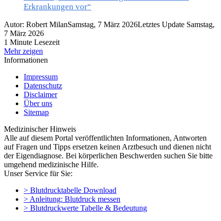
Erkrankungen vor“
Autor: Robert Milan
Samstag, 7 März 2026
Letztes Update Samstag,
7 März 2026
1 Minute Lesezeit
Mehr zeigen
Informationen
Impressum
Datenschutz
Disclaimer
Über uns
Sitemap
Medizinischer Hinweis
Alle auf diesem Portal veröffentlichten Informationen, Antworten
auf Fragen und Tipps ersetzen keinen Arztbesuch und dienen nicht
der Eigendiagnose. Bei körperlichen Beschwerden suchen Sie bitte
umgehend medizinische Hilfe.
Unser Service für Sie:
> Blutdrucktabelle Download
> Anleitung: Blutdruck messen
> Blutdruckwerte Tabelle & Bedeutung