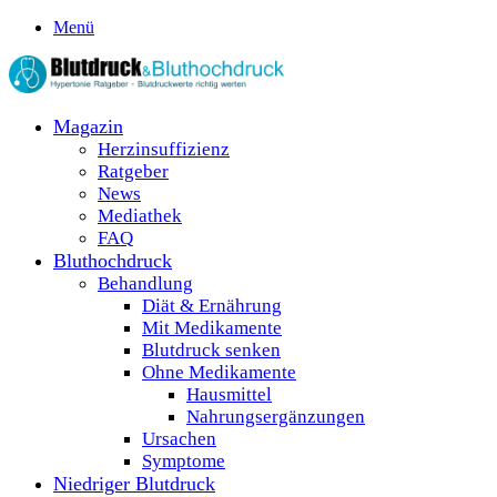
Menü
Magazin
Herzinsuffizienz
Ratgeber
News
Mediathek
FAQ
Bluthochdruck
Behandlung
Diät & Ernährung
Mit Medikamente
Blutdruck senken
Ohne Medikamente
Hausmittel
Nahrungsergänzungen
Ursachen
Symptome
Niedriger Blutdruck