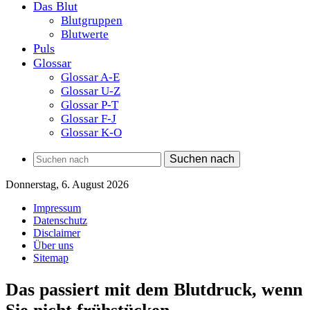
Das Blut
Blutgruppen
Blutwerte
Puls
Glossar
Glossar A-E
Glossar U-Z
Glossar P-T
Glossar F-J
Glossar K-O
Suchen nach
Donnerstag, 6. August 2026
Impressum
Datenschutz
Disclaimer
Über uns
Sitemap
Das passiert mit dem Blutdruck, wenn