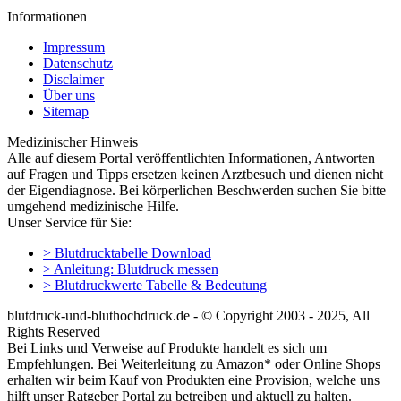
Informationen
Impressum
Datenschutz
Disclaimer
Über uns
Sitemap
Medizinischer Hinweis
Alle auf diesem Portal veröffentlichten Informationen, Antworten
auf Fragen und Tipps ersetzen keinen Arztbesuch und dienen nicht
der Eigendiagnose. Bei körperlichen Beschwerden suchen Sie bitte
umgehend medizinische Hilfe.
Unser Service für Sie:
> Blutdrucktabelle Download
> Anleitung: Blutdruck messen
> Blutdruckwerte Tabelle & Bedeutung
blutdruck-und-bluthochdruck.de - © Copyright 2003 - 2025, All
Rights Reserved
Bei Links und Verweise auf Produkte handelt es sich um
Empfehlungen. Bei Weiterleitung zu Amazon* oder Online Shops
erhalten wir beim Kauf von Produkten eine Provision, welche uns
hilft unser Ratgeber Portal zu betreiben und aktuell zu halten.