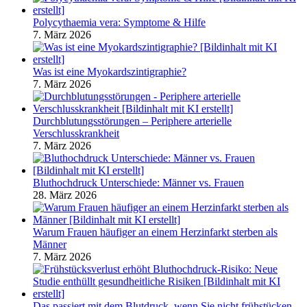
Polycythaemia vera: Symptome & Hilfe
7. März 2026
Was ist eine Myokardszintigraphie?
7. März 2026
Durchblutungsstörungen – Periphere arterielle
Verschlusskrankheit
7. März 2026
Bluthochdruck Unterschiede: Männer vs. Frauen
28. März 2026
Warum Frauen häufiger an einem Herzinfarkt sterben als
Männer
7. März 2026
Das passiert mit dem Blutdruck, wenn Sie nicht frühstücken