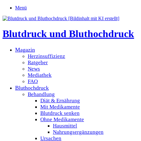
Menü
Blutdruck und Bluthochdruck
Magazin
Herzinsuffizienz
Ratgeber
News
Mediathek
FAQ
Bluthochdruck
Behandlung
Diät & Ernährung
Mit Medikamente
Blutdruck senken
Ohne Medikamente
Hausmittel
Nahrungsergänzungen
Ursachen