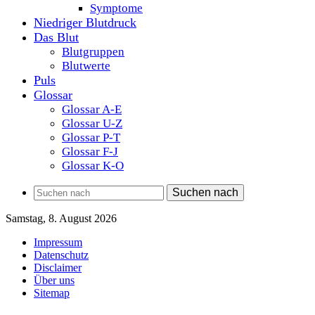
Symptome
Niedriger Blutdruck
Das Blut
Blutgruppen
Blutwerte
Puls
Glossar
Glossar A-E
Glossar U-Z
Glossar P-T
Glossar F-J
Glossar K-O
Suchen nach
Samstag, 8. August 2026
Impressum
Datenschutz
Disclaimer
Über uns
Sitemap