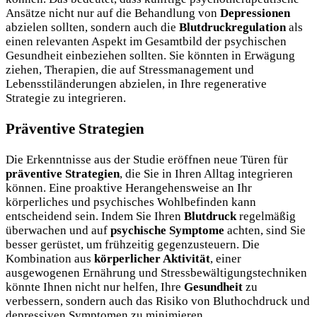
Ansätze nicht nur auf die Behandlung von
Depressionen
abzielen sollten, sondern auch die
Blutdruckregulation
als
einen relevanten Aspekt im Gesamtbild der psychischen
Gesundheit einbeziehen sollten. Sie könnten in Erwägung
ziehen, Therapien, die auf Stressmanagement und
Lebensstiländerungen abzielen, in Ihre regenerative
Strategie zu integrieren.
Präventive Strategien
Die Erkenntnisse aus der Studie eröffnen neue Türen für
präventive Strategien
, die Sie in Ihren Alltag integrieren
können. Eine proaktive Herangehensweise an Ihr
körperliches und psychisches Wohlbefinden kann
entscheidend sein. Indem Sie Ihren
Blutdruck
regelmäßig
überwachen und auf
psychische Symptome
achten, sind Sie
besser gerüstet, um frühzeitig gegenzusteuern. Die
Kombination aus
körperlicher Aktivität
, einer
ausgewogenen Ernährung und Stressbewältigungstechniken
könnte Ihnen nicht nur helfen, Ihre
Gesundheit
zu
verbessern, sondern auch das Risiko von Bluthochdruck und
depressiven Symptomen zu minimieren.