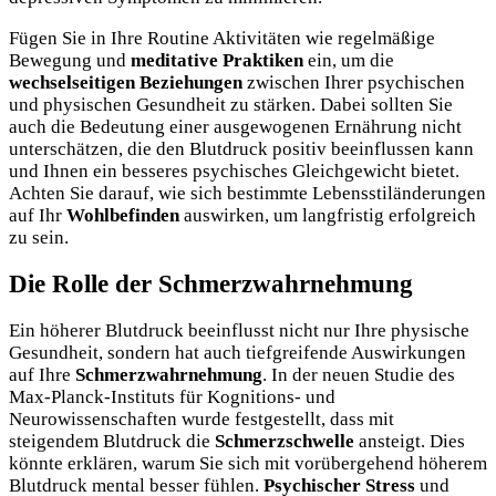
Fügen Sie in Ihre Routine Aktivitäten wie regelmäßige
Bewegung und
meditative Praktiken
ein, um die
wechselseitigen Beziehungen
zwischen Ihrer psychischen
und physischen Gesundheit zu stärken. Dabei sollten Sie
auch die Bedeutung einer ausgewogenen Ernährung nicht
unterschätzen, die den Blutdruck positiv beeinflussen kann
und Ihnen ein besseres psychisches Gleichgewicht bietet.
Achten Sie darauf, wie sich bestimmte Lebensstiländerungen
auf Ihr
Wohlbefinden
auswirken, um langfristig erfolgreich
zu sein.
Die Rolle der Schmerzwahrnehmung
Ein höherer Blutdruck beeinflusst nicht nur Ihre physische
Gesundheit, sondern hat auch tiefgreifende Auswirkungen
auf Ihre
Schmerzwahrnehmung
. In der neuen Studie des
Max-Planck-Instituts für Kognitions- und
Neurowissenschaften wurde festgestellt, dass mit
steigendem Blutdruck die
Schmerzschwelle
ansteigt. Dies
könnte erklären, warum Sie sich mit vorübergehend höherem
Blutdruck mental besser fühlen.
Psychischer Stress
und