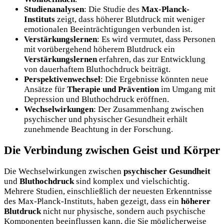
Studienanalysen
: Die Studie des
Max-Planck-
Instituts
zeigt, dass höherer Blutdruck mit weniger
emotionalen Beeinträchtigungen verbunden ist.
Verstärkungslernen
: Es wird vermutet, dass Personen
mit vorübergehend höherem Blutdruck ein
Verstärkungslernen
erfahren, das zur Entwicklung
von dauerhaftem Bluthochdruck beiträgt.
Perspektivenwechsel
: Die Ergebnisse könnten neue
Ansätze für
Therapie und Prävention
im Umgang mit
Depression und Bluthochdruck eröffnen.
Wechselwirkungen
: Der Zusammenhang zwischen
psychischer und physischer Gesundheit erhält
zunehmende Beachtung in der Forschung.
Die Verbindung zwischen Geist und Körper
Die Wechselwirkungen zwischen
psychischer Gesundheit
und
Bluthochdruck
sind komplex und vielschichtig.
Mehrere Studien, einschließlich der neuesten Erkenntnisse
des Max-Planck-Instituts, haben gezeigt, dass ein
höherer
Blutdruck
nicht nur physische, sondern auch psychische
Komponenten beeinflussen kann, die Sie möglicherweise