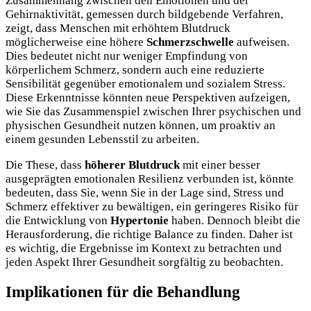
Zusammenhang zwischen den Emotionen und der
Gehirnaktivität, gemessen durch bildgebende Verfahren,
zeigt, dass Menschen mit erhöhtem Blutdruck
möglicherweise eine höhere
Schmerzschwelle
aufweisen.
Dies bedeutet nicht nur weniger Empfindung von
körperlichem Schmerz, sondern auch eine reduzierte
Sensibilität gegenüber emotionalem und sozialem Stress.
Diese Erkenntnisse könnten neue Perspektiven aufzeigen,
wie Sie das Zusammenspiel zwischen Ihrer psychischen und
physischen Gesundheit nutzen können, um proaktiv an
einem gesunden Lebensstil zu arbeiten.
Die These, dass
höherer Blutdruck
mit einer besser
ausgeprägten emotionalen Resilienz verbunden ist, könnte
bedeuten, dass Sie, wenn Sie in der Lage sind, Stress und
Schmerz effektiver zu bewältigen, ein geringeres Risiko für
die Entwicklung von
Hypertonie
haben. Dennoch bleibt die
Herausforderung, die richtige Balance zu finden. Daher ist
es wichtig, die Ergebnisse im Kontext zu betrachten und
jeden Aspekt Ihrer Gesundheit sorgfältig zu beobachten.
Implikationen für die Behandlung