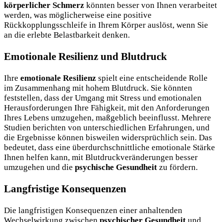
körperlicher Schmerz
könnten besser von Ihnen verarbeitet
werden, was möglicherweise eine positive
Rückkopplungsschleife in Ihrem Körper auslöst, wenn Sie
an die erlebte Belastbarkeit denken.
Emotionale Resilienz und Blutdruck
Ihre
emotionale Resilienz
spielt eine entscheidende Rolle
im Zusammenhang mit hohem Blutdruck. Sie könnten
feststellen, dass der Umgang mit Stress und emotionalen
Herausforderungen Ihre Fähigkeit, mit den Anforderungen
Ihres Lebens umzugehen, maßgeblich beeinflusst. Mehrere
Studien berichten von unterschiedlichen Erfahrungen, und
die Ergebnisse können bisweilen widersprüchlich sein. Das
bedeutet, dass eine überdurchschnittliche emotionale Stärke
Ihnen helfen kann, mit Blutdruckveränderungen besser
umzugehen und die
psychische Gesundheit
zu fördern.
Langfristige Konsequenzen
Die langfristigen Konsequenzen einer anhaltenden
Wechselwirkung zwischen
psychischer Gesundheit
und