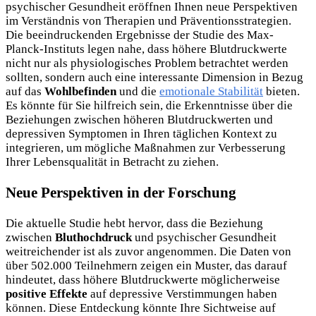
psychischer Gesundheit eröffnen Ihnen neue Perspektiven
im Verständnis von Therapien und Präventionsstrategien.
Die beeindruckenden Ergebnisse der Studie des Max-
Planck-Instituts legen nahe, dass höhere Blutdruckwerte
nicht nur als physiologisches Problem betrachtet werden
sollten, sondern auch eine interessante Dimension in Bezug
auf das
Wohlbefinden
und die
emotionale Stabilität
bieten.
Es könnte für Sie hilfreich sein, die Erkenntnisse über die
Beziehungen zwischen höheren Blutdruckwerten und
depressiven Symptomen in Ihren täglichen Kontext zu
integrieren, um mögliche Maßnahmen zur Verbesserung
Ihrer Lebensqualität in Betracht zu ziehen.
Neue Perspektiven in der Forschung
Die aktuelle Studie hebt hervor, dass die Beziehung
zwischen
Bluthochdruck
und psychischer Gesundheit
weitreichender ist als zuvor angenommen. Die Daten von
über 502.000 Teilnehmern zeigen ein Muster, das darauf
hindeutet, dass höhere Blutdruckwerte möglicherweise
positive Effekte
auf depressive Verstimmungen haben
können. Diese Entdeckung könnte Ihre Sichtweise auf