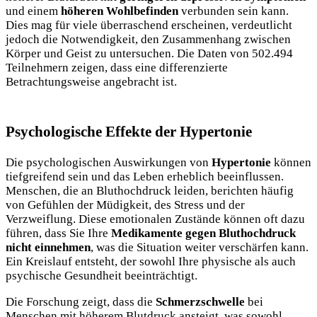
und einem
höheren Wohlbefinden
verbunden sein kann.
Dies mag für viele überraschend erscheinen, verdeutlicht
jedoch die Notwendigkeit, den Zusammenhang zwischen
Körper und Geist zu untersuchen. Die Daten von 502.494
Teilnehmern zeigen, dass eine differenzierte
Betrachtungsweise angebracht ist.
Psychologische Effekte der Hypertonie
Die psychologischen Auswirkungen von
Hypertonie
können
tiefgreifend sein und das Leben erheblich beeinflussen.
Menschen, die an Bluthochdruck leiden, berichten häufig
von Gefühlen der Müdigkeit, des Stress und der
Verzweiflung. Diese emotionalen Zustände können oft dazu
führen, dass Sie Ihre
Medikamente gegen Bluthochdruck
nicht einnehmen
, was die Situation weiter verschärfen kann.
Ein Kreislauf entsteht, der sowohl Ihre physische als auch
psychische Gesundheit beeinträchtigt.
Die Forschung zeigt, dass die
Schmerzschwelle
bei
Menschen mit höherem Blutdruck ansteigt, was sowohl