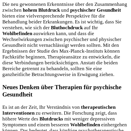
Die neu gewonnenen Erkenntnisse über den Zusammenhang
zwischen
hohem Blutdruck
und
psychischer Gesundheit
bieten eine vielversprechende Perspektive für die
Behandlung beider Erkrankungen. Es ist wichtig, dass Sie
verstehen, wie sich der
Bluthochdruck
auf Ihr
Wohlbefinden
auswirken kann, und dass die
Wechselwirkungen zwischen psychischer und physischer
Gesundheit nicht vernachlässigt werden sollten. Mit den
Ergebnissen der Studie des Max-Planck-Instituts können
Fachkräfte beginnen, Therapieansätze zu entwickeln, die
diese Verbindungen berücksichtigen. Anstatt die beiden
Bereiche getrennt zu behandeln, sollten Sie eine
ganzheitliche Betrachtungsweise in Erwägung ziehen.
Neues Denken über Therapien für psychische
Gesundheit
Es ist an der Zeit, Ihr Verständnis von
therapeutischen
Interventionen
zu erweitern. Die Forschung zeigt, dass
höhere Werte des
Blutdrucks
mit weniger depressiven
Symptomen und einem besseren
Wohlbefinden
einhergehen
können. Das bedeutet, dass künftige psychotherapeutische