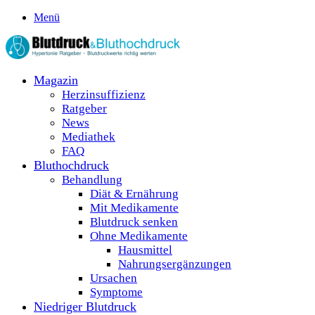
Menü
Magazin
Herzinsuffizienz
Ratgeber
News
Mediathek
FAQ
Bluthochdruck
Behandlung
Diät & Ernährung
Mit Medikamente
Blutdruck senken
Ohne Medikamente
Hausmittel
Nahrungsergänzungen
Ursachen
Symptome
Niedriger Blutdruck