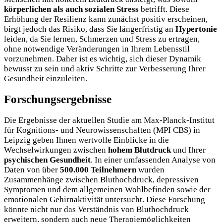
körperlichen als auch sozialen Stress
betrifft. Diese
Erhöhung der Resilienz kann zunächst positiv erscheinen,
birgt jedoch das Risiko, dass Sie längerfristig an
Hypertonie
leiden, da Sie lernen, Schmerzen und Stress zu ertragen,
ohne notwendige Veränderungen in Ihrem Lebensstil
vorzunehmen. Daher ist es wichtig, sich dieser Dynamik
bewusst zu sein und aktiv Schritte zur Verbesserung Ihrer
Gesundheit einzuleiten.
Forschungsergebnisse
Die Ergebnisse der aktuellen Studie am Max-Planck-Institut
für Kognitions- und Neurowissenschaften (MPI CBS) in
Leipzig geben Ihnen wertvolle Einblicke in die
Wechselwirkungen zwischen
hohem Blutdruck
und Ihrer
psychischen Gesundheit
. In einer umfassenden Analyse von
Daten von über
500.000 Teilnehmern
wurden
Zusammenhänge zwischen Bluthochdruck, depressiven
Symptomen und dem allgemeinen Wohlbefinden sowie der
emotionalen Gehirnaktivität untersucht. Diese Forschung
könnte nicht nur das Verständnis von Bluthochdruck
erweitern, sondern auch neue Therapiemöglichkeiten