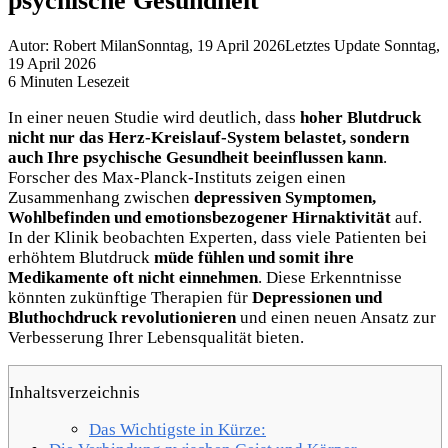
psychische Gesundheit
Autor: Robert Milan
Sonntag, 19 April 2026
Letztes Update Sonntag,
19 April 2026
6 Minuten Lesezeit
In einer neuen Studie wird deutlich, dass
hoher Blutdruck
nicht nur das Herz-Kreislauf-System belastet, sondern
auch Ihre psychische Gesundheit beeinflussen kann
.
Forscher des Max-Planck-Instituts zeigen einen
Zusammenhang zwischen
depressiven Symptomen,
Wohlbefinden und emotionsbezogener Hirnaktivität
auf.
In der Klinik beobachten Experten, dass viele Patienten bei
erhöhtem Blutdruck
müde fühlen und somit ihre
Medikamente oft nicht einnehmen
. Diese Erkenntnisse
könnten zukünftige Therapien für
Depressionen und
Bluthochdruck revolutionieren
und einen neuen Ansatz zur
Verbesserung Ihrer Lebensqualität bieten.
Inhaltsverzeichnis
Das Wichtigste in Kürze: