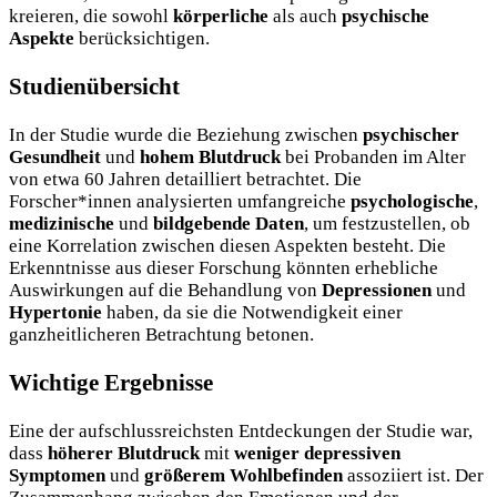
kreieren, die sowohl
körperliche
als auch
psychische
Aspekte
berücksichtigen.
Studienübersicht
In der Studie wurde die Beziehung zwischen
psychischer
Gesundheit
und
hohem Blutdruck
bei Probanden im Alter
von etwa 60 Jahren detailliert betrachtet. Die
Forscher*innen analysierten umfangreiche
psychologische
,
medizinische
und
bildgebende Daten
, um festzustellen, ob
eine Korrelation zwischen diesen Aspekten besteht. Die
Erkenntnisse aus dieser Forschung könnten erhebliche
Auswirkungen auf die Behandlung von
Depressionen
und
Hypertonie
haben, da sie die Notwendigkeit einer
ganzheitlicheren Betrachtung betonen.
Wichtige Ergebnisse
Eine der aufschlussreichsten Entdeckungen der Studie war,
dass
höherer Blutdruck
mit
weniger depressiven
Symptomen
und
größerem Wohlbefinden
assoziiert ist. Der