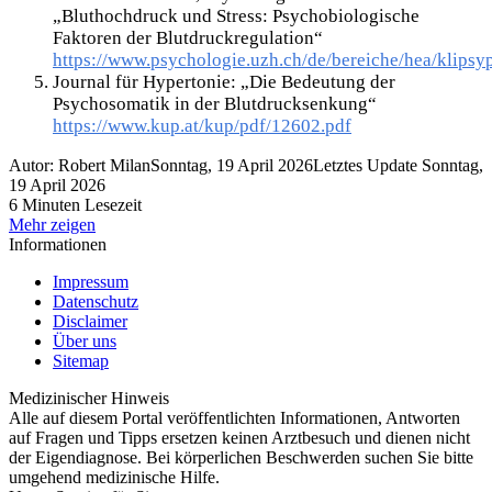
„Bluthochdruck und Stress: Psychobiologische
Faktoren der Blutdruckregulation“
https://www.psychologie.uzh.ch/de/bereiche/hea/klipsy
Journal für Hypertonie: „Die Bedeutung der
Psychosomatik in der Blutdrucksenkung“
https://www.kup.at/kup/pdf/12602.pdf
Autor: Robert Milan
Sonntag, 19 April 2026
Letztes Update Sonntag,
19 April 2026
6 Minuten Lesezeit
Mehr zeigen
Informationen
Impressum
Datenschutz
Disclaimer
Über uns
Sitemap
Medizinischer Hinweis
Alle auf diesem Portal veröffentlichten Informationen, Antworten
auf Fragen und Tipps ersetzen keinen Arztbesuch und dienen nicht
der Eigendiagnose. Bei körperlichen Beschwerden suchen Sie bitte
umgehend medizinische Hilfe.