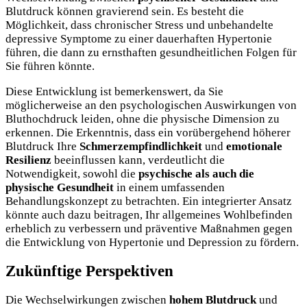
Blutdruck können gravierend sein. Es besteht die
Möglichkeit, dass chronischer Stress und unbehandelte
depressive Symptome zu einer dauerhaften Hypertonie
führen, die dann zu ernsthaften gesundheitlichen Folgen für
Sie führen könnte.
Diese Entwicklung ist bemerkenswert, da Sie
möglicherweise an den psychologischen Auswirkungen von
Bluthochdruck leiden, ohne die physische Dimension zu
erkennen. Die Erkenntnis, dass ein vorübergehend höherer
Blutdruck Ihre
Schmerzempfindlichkeit
und
emotionale
Resilienz
beeinflussen kann, verdeutlicht die
Notwendigkeit, sowohl die
psychische als auch die
physische Gesundheit
in einem umfassenden
Behandlungskonzept zu betrachten. Ein integrierter Ansatz
könnte auch dazu beitragen, Ihr allgemeines Wohlbefinden
erheblich zu verbessern und präventive Maßnahmen gegen
die Entwicklung von Hypertonie und Depression zu fördern.
Zukünftige Perspektiven
Die Wechselwirkungen zwischen
hohem Blutdruck
und