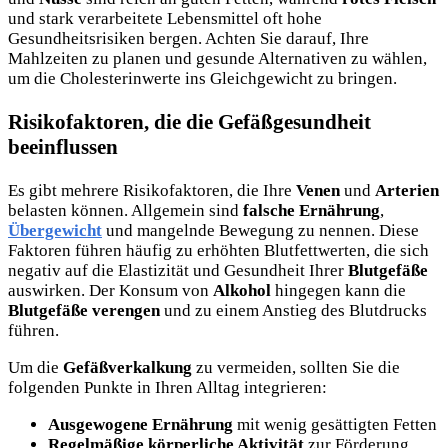
und stark verarbeitete Lebensmittel oft hohe
Gesundheitsrisiken bergen. Achten Sie darauf, Ihre
Mahlzeiten zu planen und gesunde Alternativen zu wählen,
um die Cholesterinwerte ins Gleichgewicht zu bringen.
Risikofaktoren, die die Gefäßgesundheit
beeinflussen
Es gibt mehrere Risikofaktoren, die Ihre
Venen
und
Arterien
belasten können. Allgemein sind
falsche Ernährung
,
Übergewicht
und mangelnde Bewegung zu nennen. Diese
Faktoren führen häufig zu erhöhten Blutfettwerten, die sich
negativ auf die Elastizität und Gesundheit Ihrer
Blutgefäße
auswirken. Der Konsum von
Alkohol
hingegen kann die
Blutgefäße verengen
und zu einem Anstieg des Blutdrucks
führen.
Um die
Gefäßverkalkung
zu vermeiden, sollten Sie die
folgenden Punkte in Ihren Alltag integrieren:
Ausgewogene Ernährung
mit wenig gesättigten Fetten
Regelmäßige körperliche Aktivität
zur Förderung