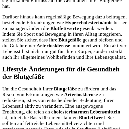
signifikanten Einfluss auf die Gesundheit Ihrer Blutgefäße
hat.
Darüber hinaus kann regelmäßige Bewegung dazu beitragen,
bestehende Erkrankungen wie
Hypercholesterinämie
besser
zu managen, indem die
Blutfettwerte
gesenkt werden.
Indem Sie Sport und Bewegung in Ihren Alltag integrieren,
stellen Sie sicher, dass Ihre
Blutgefäße
gesund bleiben und
die Gefahr einer
Arteriosklerose
minimiert wird. Ein aktiver
Lebensstil ist nicht nur gut für Ihren Körper, sondern stärkt
auch Ihr allgemeines Wohlbefinden und Ihre Lebensqualität.
Lifestyle-Änderungen für die Gesundheit
der Blutgefäße
Um die Gesundheit Ihrer
Blutgefäße
zu fördern und das
Risiko von Erkrankungen wie
Arteriosklerose
zu
reduzieren, ist es von entscheidender Bedeutung, Ihren
Lebensstil aktiv zu verändern. Eine ausgewogene
Ernährung, die reich an
cholesterinarmen Lebensmitteln
ist, bildet die Basis für einen stabilen
Blutfettwert
. Sie
sollten auf fettreiche Lebensmittel verzichten und