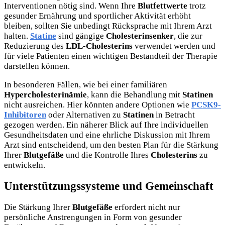
Interventionen nötig sind. Wenn Ihre
Blutfettwerte
trotz
gesunder Ernährung und sportlicher Aktivität erhöht
bleiben, sollten Sie unbedingt Rücksprache mit Ihrem Arzt
halten.
Statine
sind gängige
Cholesterinsenker
, die zur
Reduzierung des
LDL-Cholesterins
verwendet werden und
für viele Patienten einen wichtigen Bestandteil der Therapie
darstellen können.
In besonderen Fällen, wie bei einer familiären
Hypercholesterinämie
, kann die Behandlung mit
Statinen
nicht ausreichen. Hier könnten andere Optionen wie
PCSK9-
Inhibitoren
oder Alternativen zu
Statinen
in Betracht
gezogen werden. Ein näherer Blick auf Ihre individuellen
Gesundheitsdaten und eine ehrliche Diskussion mit Ihrem
Arzt sind entscheidend, um den besten Plan für die Stärkung
Ihrer
Blutgefäße
und die Kontrolle Ihres
Cholesterins
zu
entwickeln.
Unterstützungssysteme und Gemeinschaft
Die Stärkung Ihrer
Blutgefäße
erfordert nicht nur
persönliche Anstrengungen in Form von gesunder