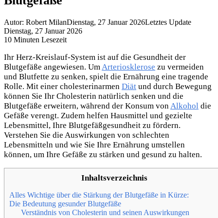
Blutgefäße
Autor: Robert Milan
Dienstag, 27 Januar 2026
Letztes Update
Dienstag, 27 Januar 2026
10 Minuten Lesezeit
Ihr Herz-Kreislauf-System ist auf die Gesundheit der
Blutgefäße angewiesen. Um
Arteriosklerose
zu vermeiden
und Blutfette zu senken, spielt die Ernährung eine tragende
Rolle. Mit einer cholesterinarmen
Diät
und durch Bewegung
können Sie Ihr Cholesterin natürlich senken und die
Blutgefäße erweitern, während der Konsum von
Alkohol
die
Gefäße verengt. Zudem helfen Hausmittel und gezielte
Lebensmittel, Ihre Blutgefäßgesundheit zu fördern.
Verstehen Sie die Auswirkungen von schlechten
Lebensmitteln und wie Sie Ihre Ernährung umstellen
können, um Ihre Gefäße zu stärken und gesund zu halten.
Inhaltsverzeichnis
Alles Wichtige über die Stärkung der Blutgefäße in Kürze:
Die Bedeutung gesunder Blutgefäße
Verständnis von Cholesterin und seinen Auswirkungen