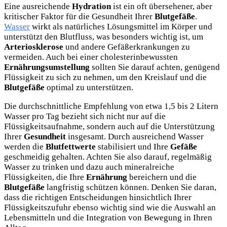
Eine ausreichende
Hydration
ist ein oft übersehener, aber
kritischer Faktor für die Gesundheit Ihrer
Blutgefäße
.
Wasser
wirkt als natürliches Lösungsmittel im Körper und
unterstützt den Blutfluss, was besonders wichtig ist, um
Arteriosklerose
und andere Gefäßerkrankungen zu
vermeiden. Auch bei einer cholesterinbewussten
Ernährungsumstellung
sollten Sie darauf achten, genügend
Flüssigkeit zu sich zu nehmen, um den Kreislauf und die
Blutgefäße
optimal zu unterstützen.
Die durchschnittliche Empfehlung von etwa 1,5 bis 2 Litern
Wasser pro Tag bezieht sich nicht nur auf die
Flüssigkeitsaufnahme, sondern auch auf die Unterstützung
Ihrer
Gesundheit
insgesamt. Durch ausreichend Wasser
werden die
Blutfettwerte
stabilisiert und Ihre
Gefäße
geschmeidig gehalten. Achten Sie also darauf, regelmäßig
Wasser zu trinken und dazu auch mineralreiche
Flüssigkeiten, die Ihre
Ernährung
bereichern und die
Blutgefäße
langfristig schützen können. Denken Sie daran,
dass die richtigen Entscheidungen hinsichtlich Ihrer
Flüssigkeitszufuhr ebenso wichtig sind wie die Auswahl an
Lebensmitteln und die Integration von Bewegung in Ihren