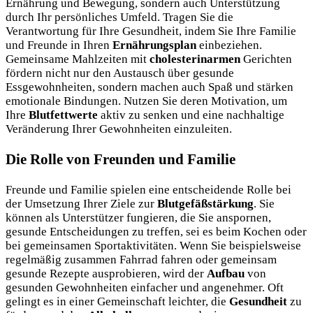
Ernährung und Bewegung, sondern auch Unterstützung
durch Ihr persönliches Umfeld. Tragen Sie die
Verantwortung für Ihre Gesundheit, indem Sie Ihre Familie
und Freunde in Ihren
Ernährungsplan
einbeziehen.
Gemeinsame Mahlzeiten mit
cholesterinarmen
Gerichten
fördern nicht nur den Austausch über gesunde
Essgewohnheiten, sondern machen auch Spaß und stärken
emotionale Bindungen. Nutzen Sie deren Motivation, um
Ihre
Blutfettwerte
aktiv zu senken und eine nachhaltige
Veränderung Ihrer Gewohnheiten einzuleiten.
Die Rolle von Freunden und Familie
Freunde und Familie spielen eine entscheidende Rolle bei
der Umsetzung Ihrer Ziele zur
Blutgefäßstärkung
. Sie
können als Unterstützer fungieren, die Sie anspornen,
gesunde Entscheidungen zu treffen, sei es beim Kochen oder
bei gemeinsamen Sportaktivitäten. Wenn Sie beispielsweise
regelmäßig zusammen Fahrrad fahren oder gemeinsam
gesunde Rezepte ausprobieren, wird der
Aufbau
von
gesunden Gewohnheiten einfacher und angenehmer. Oft
gelingt es in einer Gemeinschaft leichter, die
Gesundheit
zu