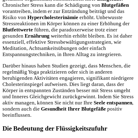
Chronischer Stress kann die Schädigung von
Blutgefäßen
vorantreiben, indem er zur Entzündung beiträgt und das
Risiko von
Hypercholesterinämie
erhöht. Unbewusste
Stressreaktionen im Körper können zu einer Erhöhung der
Blutfettwerte
führen, die paradoxerweise trotz einer
gesunden
Ernährung
weiterhin erhöht bleiben. Es ist daher
essenziell, effektive Stressbewältigungsstrategien, wie
Meditation, Achtsamkeitsübungen oder einfach
Entspannungstechniken, in Ihren Alltag zu integrieren.
Darüber hinaus haben Studien gezeigt, dass Menschen, die
regelmäßig Yoga praktizieren oder sich in anderen
beruhigenden Aktivitäten engagieren, signifikant niedrigere
Cholesterinspiegel aufweisen. Dies liegt daran, dass der
Körper in entspannten Zuständen besser mit Stress umgeht
und Inneres Gleichgewicht zurückgewinnt. Indem Sie Stress
aktiv managen, können Sie nicht nur Ihre
Seele entspannen
,
sondern auch die
Gesundheit Ihrer Blutgefäße
positiv
beeinflussen.
Die Bedeutung der Flüssigkeitszufuhr