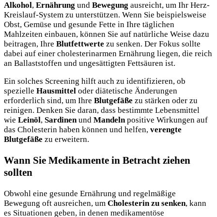
Alkohol
,
Ernährung
und
Bewegung
ausreicht, um Ihr Herz-
Kreislauf-System zu unterstützen. Wenn Sie beispielsweise
Obst, Gemüse und gesunde Fette in Ihre täglichen
Mahlzeiten einbauen, können Sie auf natürliche Weise dazu
beitragen, Ihre
Blutfettwerte
zu senken. Der Fokus sollte
dabei auf einer cholesterinarmen Ernährung liegen, die reich
an Ballaststoffen und ungesättigten Fettsäuren ist.
Ein solches Screening hilft auch zu identifizieren, ob
spezielle
Hausmittel
oder diätetische Änderungen
erforderlich sind, um Ihre
Blutgefäße
zu stärken oder zu
reinigen. Denken Sie daran, dass bestimmte Lebensmittel
wie
Leinöl
,
Sardinen
und
Mandeln
positive Wirkungen auf
das Cholesterin haben können und helfen,
verengte
Blutgefäße
zu erweitern.
Wann Sie Medikamente in Betracht ziehen
sollten
Obwohl eine gesunde Ernährung und regelmäßige
Bewegung oft ausreichen, um
Cholesterin zu senken
, kann
es Situationen geben, in denen medikamentöse