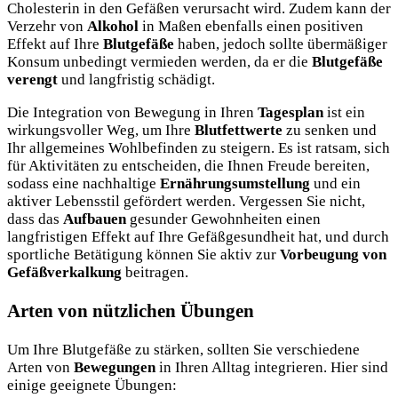
Cholesterin in den Gefäßen verursacht wird. Zudem kann der
Verzehr von
Alkohol
in Maßen ebenfalls einen positiven
Effekt auf Ihre
Blutgefäße
haben, jedoch sollte übermäßiger
Konsum unbedingt vermieden werden, da er die
Blutgefäße
verengt
und langfristig schädigt.
Die Integration von Bewegung in Ihren
Tagesplan
ist ein
wirkungsvoller Weg, um Ihre
Blutfettwerte
zu senken und
Ihr allgemeines Wohlbefinden zu steigern. Es ist ratsam, sich
für Aktivitäten zu entscheiden, die Ihnen Freude bereiten,
sodass eine nachhaltige
Ernährungsumstellung
und ein
aktiver Lebensstil gefördert werden. Vergessen Sie nicht,
dass das
Aufbauen
gesunder Gewohnheiten einen
langfristigen Effekt auf Ihre Gefäßgesundheit hat, und durch
sportliche Betätigung können Sie aktiv zur
Vorbeugung von
Gefäßverkalkung
beitragen.
Arten von nützlichen Übungen
Um Ihre Blutgefäße zu stärken, sollten Sie verschiedene
Arten von
Bewegungen
in Ihren Alltag integrieren. Hier sind
einige geeignete Übungen: