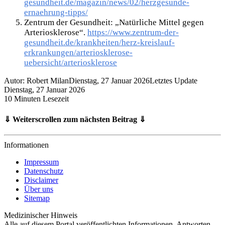
gesundheit.de/magazin/news/02/herzgesunde-
ernaehrung-tipps/
Zentrum der Gesundheit: „Natürliche Mittel gegen
Arteriosklerose“.
https://www.zentrum-der-
gesundheit.de/krankheiten/herz-kreislauf-
erkrankungen/arteriosklerose-
uebersicht/arteriosklerose
Autor: Robert Milan
Dienstag, 27 Januar 2026
Letztes Update
Dienstag, 27 Januar 2026
10 Minuten Lesezeit
⇓ Weiterscrollen zum nächsten Beitrag ⇓
Informationen
Impressum
Datenschutz
Disclaimer
Über uns
Sitemap
Medizinischer Hinweis
Alle auf diesem Portal veröffentlichten Informationen, Antworten