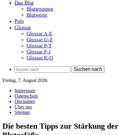
Das Blut
Blutgruppen
Blutwerte
Puls
Glossar
Glossar A-E
Glossar U-Z
Glossar P-T
Glossar F-J
Glossar K-O
Suchen nach
Freitag, 7. August 2026
Impressum
Datenschutz
Disclaimer
Über uns
Sitemap
Die besten Tipps zur Stärkung der