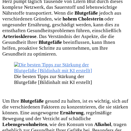
Herz pumpt täglich Tausende von Litern Blut durch dieses
komplexe Netzwerk, das Sauerstoff und lebenswichtige
Nährstoffe transportiert. Wenn die
Blutgefäße
jedoch aus
verschiedenen Gründen, wie
hohem Cholesterin
oder
ungesunder Ernährung, geschädigt werden, kann dies zu
ernsthaften Gesundheitsproblemen führen, einschließlich
Arteriosklerose
. Das Verständnis der
Aspekte, die die
Gesundheit Ihrer
Blutgefäße
beeinflussen, kann Ihnen
helfen, proaktive Schritte zu unternehmen, um Ihre
Gesundheit zu optimieren.
Die besten Tipps zur Stärkung der
Blutgefäße [Bildinhalt mit KI erstellt]
Um Ihre
Blutgefäße
gesund zu halten, ist es wichtig, sich auf
die verschiedenen Faktoren zu konzentrieren, die sie stärken
können. Eine ausgewogene
Ernährung
, regelmäßige
Bewegung und der Verzicht auf schädliche
Lebensgewohnheiten
, wie den Konsum von
Alkohol
, tragen
erheblich zur Gesundheit Ihrer Gefäße bei. Besonders der