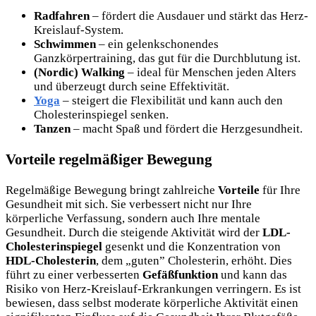
Radfahren
– fördert die Ausdauer und stärkt das Herz-
Kreislauf-System.
Schwimmen
– ein gelenkschonendes
Ganzkörpertraining, das gut für die Durchblutung ist.
(Nordic) Walking
– ideal für Menschen jeden Alters
und überzeugt durch seine Effektivität.
Yoga
– steigert die Flexibilität und kann auch den
Cholesterinspiegel senken.
Tanzen
– macht Spaß und fördert die Herzgesundheit.
Vorteile regelmäßiger Bewegung
Regelmäßige Bewegung bringt zahlreiche
Vorteile
für Ihre
Gesundheit mit sich. Sie verbessert nicht nur Ihre
körperliche Verfassung, sondern auch Ihre mentale
Gesundheit. Durch die steigende Aktivität wird der
LDL-
Cholesterinspiegel
gesenkt und die Konzentration von
HDL-Cholesterin
, dem „guten” Cholesterin, erhöht. Dies
führt zu einer verbesserten
Gefäßfunktion
und kann das
Risiko von Herz-Kreislauf-Erkrankungen verringern. Es ist
bewiesen, dass selbst moderate körperliche Aktivität einen