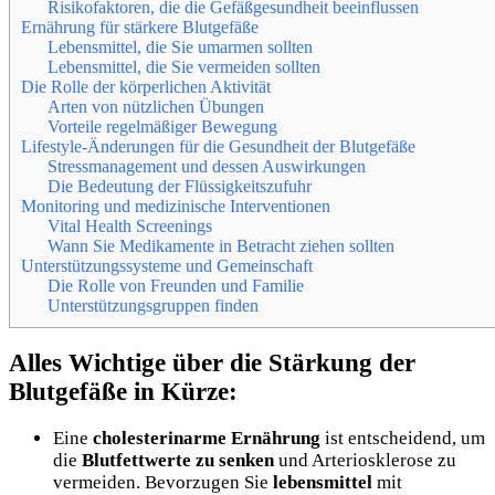
Risikofaktoren, die die Gefäßgesundheit beeinflussen
Ernährung für stärkere Blutgefäße
Lebensmittel, die Sie umarmen sollten
Lebensmittel, die Sie vermeiden sollten
Die Rolle der körperlichen Aktivität
Arten von nützlichen Übungen
Vorteile regelmäßiger Bewegung
Lifestyle-Änderungen für die Gesundheit der Blutgefäße
Stressmanagement und dessen Auswirkungen
Die Bedeutung der Flüssigkeitszufuhr
Monitoring und medizinische Interventionen
Vital Health Screenings
Wann Sie Medikamente in Betracht ziehen sollten
Unterstützungssysteme und Gemeinschaft
Die Rolle von Freunden und Familie
Unterstützungsgruppen finden
Alles Wichtige über die Stärkung der
Blutgefäße in Kürze:
Eine
cholesterinarme Ernährung
ist entscheidend, um
die
Blutfettwerte zu senken
und Arteriosklerose zu
vermeiden. Bevorzugen Sie
lebensmittel
mit