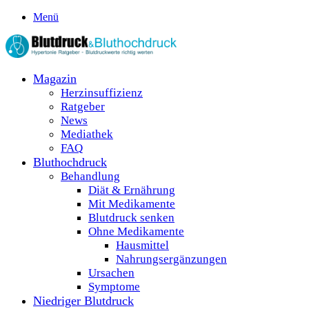
Menü
Magazin
Herzinsuffizienz
Ratgeber
News
Mediathek
FAQ
Bluthochdruck
Behandlung
Diät & Ernährung
Mit Medikamente
Blutdruck senken
Ohne Medikamente
Hausmittel
Nahrungsergänzungen
Ursachen
Symptome
Niedriger Blutdruck