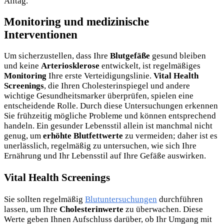
Alltag.
Monitoring und medizinische
Interventionen
Um sicherzustellen, dass Ihre
Blutgefäße
gesund bleiben
und keine
Arteriosklerose
entwickelt, ist regelmäßiges
Monitoring
Ihre erste Verteidigungslinie.
Vital Health
Screenings
, die Ihren Cholesterinspiegel und andere
wichtige Gesundheitsmarker überprüfen, spielen eine
entscheidende Rolle. Durch diese Untersuchungen erkennen
Sie frühzeitig mögliche Probleme und können entsprechend
handeln. Ein gesunder Lebensstil allein ist manchmal nicht
genug, um
erhöhte Blutfettwerte
zu vermeiden; daher ist es
unerlässlich, regelmäßig zu untersuchen, wie sich Ihre
Ernährung und Ihr Lebensstil auf Ihre Gefäße auswirken.
Vital Health Screenings
Sie sollten regelmäßig
Blutuntersuchungen
durchführen
lassen, um Ihre
Cholesterinwerte
zu überwachen. Diese
Werte geben Ihnen Aufschluss darüber, ob Ihr Umgang mit