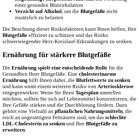
einer gesunden Blutzirkulation
Verzicht auf Alkohol
, um die
Blutgefäße
nicht
zusätzlich zu belasten
Die Beachtung dieser Risikofaktoren kann Ihnen helfen, Ihre
Blutgefäße
effizient zu schützen und das Risiko
schwerwiegender Herz-Kreislauf-Erkrankungen zu senken.
Ernährung für stärkere Blutgefäße
Die
Ernährung spielt eine entscheidende Rolle
für die
Gesundheit Ihrer Blutgefäße. Eine
cholesterinarme
Ernährung
hilft Ihnen dabei, die
Blutfettwerte zu senken
und kann somit einem weiteren Risiko von
Arteriosklerose
entgegenwirken. Wenn Sie Ihren
Tagesplan
umstellen
möchten, sollten Sie sich auf Lebensmittel konzentrieren, die
Ihre Gefäße stärken und die Durchblutung fördern. Dazu
gehört eine Vielzahl an
pflanzlichen Nahrungsmitteln
, die
reich an ungesättigten Fettsäuren sind, um das
schlechte
LDL-Cholesterin zu senken
und Ihre
Blutgefäße zu
erweitern
.