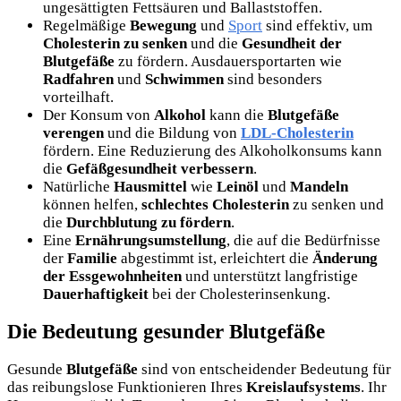
ungesättigten Fettsäuren und Ballaststoffen.
Regelmäßige
Bewegung
und
Sport
sind effektiv, um
Cholesterin zu senken
und die
Gesundheit der
Blutgefäße
zu fördern. Ausdauersportarten wie
Radfahren
und
Schwimmen
sind besonders
vorteilhaft.
Der Konsum von
Alkohol
kann die
Blutgefäße
verengen
und die Bildung von
LDL-Cholesterin
fördern. Eine Reduzierung des Alkoholkonsums kann
die
Gefäßgesundheit verbessern
.
Natürliche
Hausmittel
wie
Leinöl
und
Mandeln
können helfen,
schlechtes Cholesterin
zu senken und
die
Durchblutung zu fördern
.
Eine
Ernährungsumstellung
, die auf die Bedürfnisse
der
Familie
abgestimmt ist, erleichtert die
Änderung
der Essgewohnheiten
und unterstützt langfristige
Dauerhaftigkeit
bei der Cholesterinsenkung.
Die Bedeutung gesunder Blutgefäße
Gesunde
Blutgefäße
sind von entscheidender Bedeutung für
das reibungslose Funktionieren Ihres
Kreislaufsystems
. Ihr