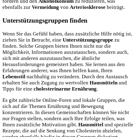
fördern und den
Alkoholkonsum
zu reduzieren, was
ebenfalls zur
Vermeidung
von
Arteriosklerose
beiträgt.
Unterstützungsgruppen finden
Wenn Sie das Gefühl haben, dass zusätzliche Hilfe nötig ist,
ziehen Sie in Betracht, eine
Unterstützungsgruppe
zu
finden. Solche Gruppen bieten Ihnen nicht nur die
Möglichkeit, Informationen auszutauschen, sondern auch,
sich mit anderen auszutauschen, die ähnliche
Herausforderungen gemeistert haben. Sie lernen aus den
Erfahrungen anderer, was Ihnen helfen kann, Ihren
Lebensstil
nachhaltig zu verändern. Durch den Austausch
erhalten Sie auch Zugang zu wertvollen
Hausmitteln
und
Tipps für eine
cholesterinarme Ernährung
.
Es gibt zahlreiche Online-Foren und lokale Gruppen, die
sich auf die Themen Ernährung und Bewegung
konzentrieren. In diesen Gemeinschaften können Sie nicht
nur Fragen stellen, sondern auch Ihre Erfolge teilen, was
Ihnen zusätzliche Motivation gibt.
Hausmittel
und spezielle
Rezepte, die auf die Senkung von Cholesterin abzielen,
werden ebenfalls häufig in diesen Gruppen diskutiert.