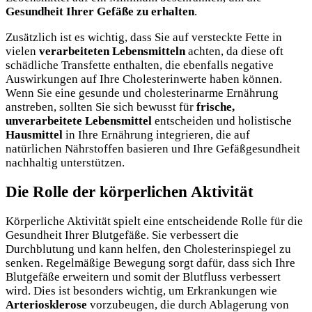
Gesundheit Ihrer Gefäße zu erhalten
.
Zusätzlich ist es wichtig, dass Sie auf versteckte Fette in
vielen
verarbeiteten Lebensmitteln
achten, da diese oft
schädliche Transfette enthalten, die ebenfalls negative
Auswirkungen auf Ihre Cholesterinwerte haben können.
Wenn Sie eine gesunde und cholesterinarme Ernährung
anstreben, sollten Sie sich bewusst für
frische,
unverarbeitete Lebensmittel
entscheiden und holistische
Hausmittel
in Ihre Ernährung integrieren, die auf
natürlichen Nährstoffen basieren und Ihre Gefäßgesundheit
nachhaltig unterstützen.
Die Rolle der körperlichen Aktivität
Körperliche Aktivität spielt eine entscheidende Rolle für die
Gesundheit Ihrer Blutgefäße. Sie verbessert die
Durchblutung und kann helfen, den Cholesterinspiegel zu
senken. Regelmäßige Bewegung sorgt dafür, dass sich Ihre
Blutgefäße erweitern und somit der Blutfluss verbessert
wird. Dies ist besonders wichtig, um Erkrankungen wie
Arteriosklerose
vorzubeugen, die durch Ablagerung von