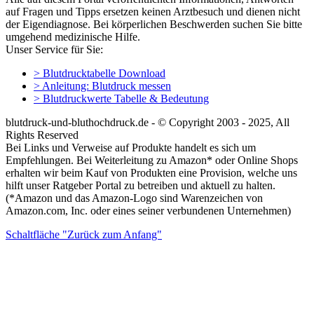
auf Fragen und Tipps ersetzen keinen Arztbesuch und dienen nicht
der Eigendiagnose. Bei körperlichen Beschwerden suchen Sie bitte
umgehend medizinische Hilfe.
Unser Service für Sie:
> Blutdrucktabelle Download
> Anleitung: Blutdruck messen
> Blutdruckwerte Tabelle & Bedeutung
blutdruck-und-bluthochdruck.de - © Copyright 2003 - 2025, All
Rights Reserved
Bei Links und Verweise auf Produkte handelt es sich um
Empfehlungen. Bei Weiterleitung zu Amazon* oder Online Shops
erhalten wir beim Kauf von Produkten eine Provision, welche uns
hilft unser Ratgeber Portal zu betreiben und aktuell zu halten.
(*Amazon und das Amazon-Logo sind Warenzeichen von
Amazon.com, Inc. oder eines seiner verbundenen Unternehmen)
Schaltfläche "Zurück zum Anfang"