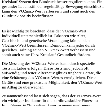
Kreislauf-System den Blutdruck besser regulieren kann. Ein
gesunder Lebensstil, der regelmäßige Bewegung einschließt,
kann den VO2max-Wert verbessern und somit auch den
Blutdruck positiv
beeinflussen.
Es ist wichtig zu beachten, dass der VO2max-Wert
individuell unterschiedlich ist. Faktoren wie Alter,
Geschlecht und genetische Veranlagung können den
VO2max-Wert beeinflussen. Dennoch kann jeder durch
gezieltes Training seinen VO2max-Wert verbessern und
somit auch seine Herz-Kreislauf-Gesundheit fördern.
Die Messung des VO2max-Wertes kann durch spezielle
Tests im Labor erfolgen. Diese Tests sind jedoch oft
aufwendig und teuer. Alternativ gibt es tragbare Geräte, die
eine Schätzung des VO2max-Wertes ermöglichen. Diese
Geräte sind eine praktische Möglichkeit, den VO2max-Wert
im Alltag zu überwachen.
Zusammenfassend lässt sich sagen, dass der VO2max-Wert
ein wichtiger Indikator für die kardiovaskuläre Fitness ist.
Ein höherer VO2max-Wert kann zu einem niedrigeren