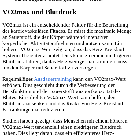
VO2max und Blutdruck
VO2max ist ein entscheidender Faktor für die Beurteilung
der kardiovaskulären Fitness. Es misst die maximale Menge
an Sauerstoff, die der Körper während intensiver
körperlicher Aktivität aufnehmen und nutzen kann. Ein
höherer VO2max-Wert zeigt an, dass das Herz-Kreislauf-
System effizienter arbeitet. Dies kann zu einem niedrigeren
Blutdruck führen, da das Herz weniger hart arbeiten muss,
um den Körper mit Sauerstoff zu versorgen.
Regelmäßiges
Ausdauertraining
kann den VO2max-Wert
erhöhen. Dies geschieht durch die Verbesserung der
Herzfunktion und der Sauerstofftransportkapazität des
Blutes. Ein erhöhter VO2max-Wert kann helfen, den
Blutdruck zu senken und das Risiko von Herz-Kreislauf-
Erkrankungen zu reduzieren.
Studien haben gezeigt, dass Menschen mit einem höheren
VO2max-Wert tendenziell einen niedrigeren Blutdruck
haben. Dies liegt daran, dass ein effizienteres Herz-