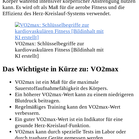
Körper während intensiver körperlicher Anstrengung nutzen
kann. Es wird oft als Maß für die aerobe Fitness und die
Effizienz des Herz-Kreislauf-Systems verwendet.
VO2max: Schlüsselbegriffe zur
kardiovaskulären Fitness [Bildinhalt mit
KI erstellt]
Das Wichtigste in Kürze zu: VO2max
VO2max ist ein Maß für die maximale
Sauerstoffaufnahmefähigkeit des Körpers.
Ein höherer VO2max-Wert kann zu einem niedrigeren
Blutdruck beitragen.
Regelmäßiges Training kann den VO2max-Wert
verbessern.
Ein guter VO2max-Wert ist ein Indikator für eine
gesunde Herz-Kreislauf-Funktion.
VO2max kann durch spezielle Tests im Labor oder
durch tragbare Geräte gemessen werden.