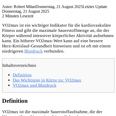
Autor: Robert Milan
Donnerstag, 21 August 2025
Letztes Update
Donnerstag, 21 August 2025
2 Minuten Lesezeit
VO2max ist ein wichtiger Indikator für die kardiovaskuläre
Fitness und gibt die maximale Sauerstoffmenge an, die der
Körper während intensiver körperlicher Aktivität aufnehmen
kann. Ein höherer VO2max-Wert kann auf eine bessere
Herz-Kreislauf-Gesundheit hinweisen und ist oft mit einem
niedrigeren
Blutdruck
verbunden.
Inhaltsverzeichnis
Definition
Das Wichtigste in Kürze zu: VO2max
VO2max und Blutdruck
Definition
VO2max ist die maximale Sauerstoffaufnahme, die der