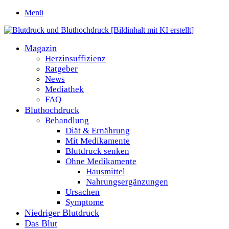
Menü
Magazin
Herzinsuffizienz
Ratgeber
News
Mediathek
FAQ
Bluthochdruck
Behandlung
Diät & Ernährung
Mit Medikamente
Blutdruck senken
Ohne Medikamente
Hausmittel
Nahrungsergänzungen
Ursachen
Symptome
Niedriger Blutdruck
Das Blut