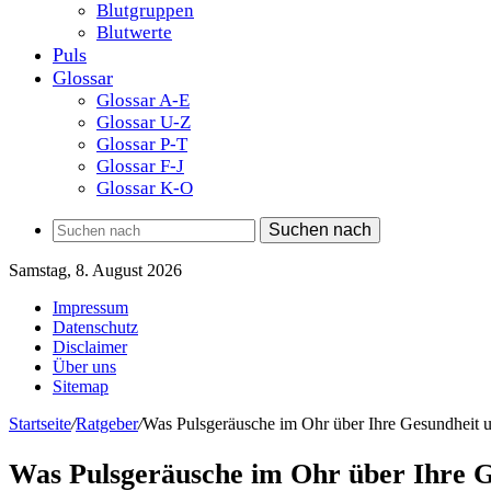
Blutgruppen
Blutwerte
Puls
Glossar
Glossar A-E
Glossar U-Z
Glossar P-T
Glossar F-J
Glossar K-O
Suchen nach
Samstag, 8. August 2026
Impressum
Datenschutz
Disclaimer
Über uns
Sitemap
Startseite
/
Ratgeber
/
Was Pulsgeräusche im Ohr über Ihre Gesundheit 
Was Pulsgeräusche im Ohr über Ihre G