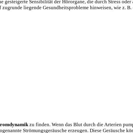
 gesteigerte Sensibilität der Hörorgane, die durch Stress oder
f zugrunde liegende Gesundheitsprobleme hinweisen, wie z. B.
tromdynamik
zu finden. Wenn das Blut durch die Arterien pum
 sogenannte Strömungsgeräusche
erzeugen. Diese Geräusche kö