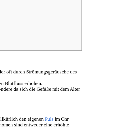
 der oft durch Strömungsgeräusche des
en Blutfluss erhöhen.
ndere da sich die Gefäße mit dem Alter
illkürlich den eigenen
Puls
im Ohr
änomen sind entweder eine erhöhte