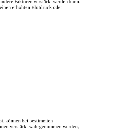
 andere Faktoren verstärkt werden kann.
 einen erhöhten Blutdruck oder
pt, können bei bestimmten
nnen verstärkt wahrgenommen werden,