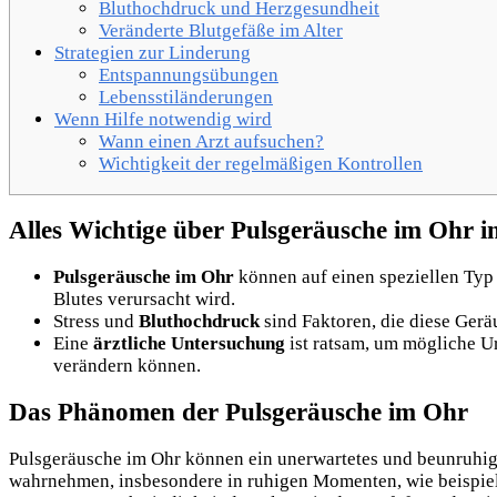
Bluthochdruck und Herzgesundheit
Veränderte Blutgefäße im Alter
Strategien zur Linderung
Entspannungsübungen
Lebensstiländerungen
Wenn Hilfe notwendig wird
Wann einen Arzt aufsuchen?
Wichtigkeit der regelmäßigen Kontrollen
Alles Wichtige über Pulsgeräusche im Ohr i
Pulsgeräusche im Ohr
können auf einen speziellen Typ
Blutes verursacht wird.
Stress und
Bluthochdruck
sind Faktoren, die diese Gerä
Eine
ärztliche Untersuchung
ist ratsam, um mögliche Ur
verändern können.
Das Phänomen der Pulsgeräusche im Ohr
Pulsgeräusche im Ohr können ein unerwartetes und beunruhigen
wahrnehmen, insbesondere in ruhigen Momenten, wie beispiel