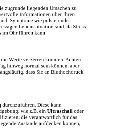
die zugrunde liegenden Ursachen zu
wertvolle Informationen über Ihren
 auch Symptome wie pulsierende
essigen Lebenssituation sind, da Stress
s im Ohr führen kann.
 die Werte verzerren könnten. Achten
ag hinweg normal sein können, aber
angsläufig, dass Sie an Bluthochdruck
g
durchzuführen. Diese kann
ldgebung, wie z.B. ein
Ultraschall
oder
izieren, die verantwortlich für das
rwiegende Zustände aufdecken können,