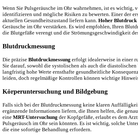
Wenn Sie Pulsgeräusche im Ohr wahrnehmen, ist es wichtig, 
identifizieren und mögliche Risiken zu bewerten. Einer der ers
aktuellen Gesundheitszustand liefern kann.
Hoher Blutdruck
Geräusche im Ohr verstärken. Es wird empfohlen, Ihren Blutdr
die Blutgefäße verengt und die Strömungsgeschwindigkeit des
Blutdruckmessung
Die präzise
Blutdruckmessung
erfolgt idealerweise in einer
Sie darauf, sowohl die systolischen als auch die diastolischen
langfristig hohe Werte ernsthafte gesundheitliche Konsequen
leiden, doch regelmäßige Kontrollen können wichtige Hinweis
Körperuntersuchung und Bildgebung
Falls sich bei der Blutdruckmessung keine klaren Auffälligkei
ergänzende Informationen liefern, die Ihnen helfen, die gena
eine
MRT-Untersuchung
der Kopfgefäße, erlaubt es dem Arzt,
Pulsgeräusch im Ohr sein könnten. Es ist wichtig, solche Un
die eine sofortige Behandlung erfordern.