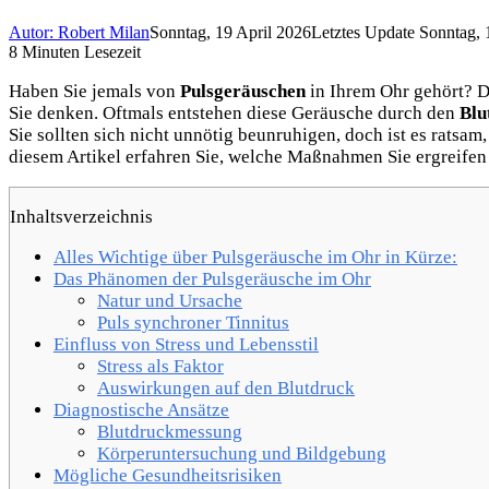
Autor: Robert Milan
Sonntag, 19 April 2026
Letztes Update Sonntag, 
8 Minuten Lesezeit
Haben Sie jemals von
Pulsgeräuschen
in Ihrem Ohr gehört? 
Sie denken. Oftmals entstehen diese Geräusche durch den
Blu
Sie sollten sich nicht unnötig beunruhigen, doch ist es ratsam
diesem Artikel erfahren Sie, welche Maßnahmen Sie ergreifen 
Inhaltsverzeichnis
Alles Wichtige über Pulsgeräusche im Ohr in Kürze:
Das Phänomen der Pulsgeräusche im Ohr
Natur und Ursache
Puls synchroner Tinnitus
Einfluss von Stress und Lebensstil
Stress als Faktor
Auswirkungen auf den Blutdruck
Diagnostische Ansätze
Blutdruckmessung
Körperuntersuchung und Bildgebung
Mögliche Gesundheitsrisiken