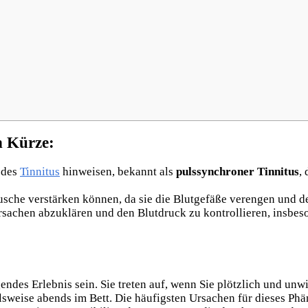
n Kürze:
 des
Tinnitus
hinweisen, bekannt als
pulssynchroner Tinnitus
,
usche verstärken können, da sie die Blutgefäße verengen und d
sachen abzuklären und den Blutdruck zu kontrollieren, insbeso
des Erlebnis sein. Sie treten auf, wenn Sie plötzlich und unw
sweise abends im Bett. Die häufigsten Ursachen für dieses Ph