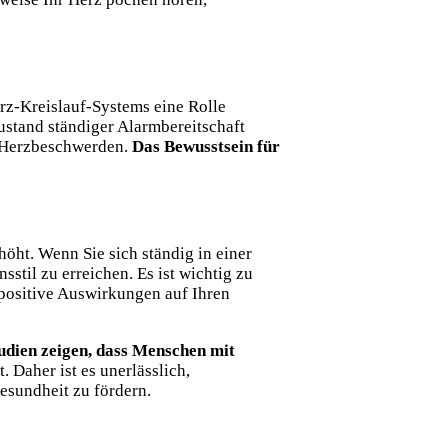
rz-Kreislauf-Systems eine Rolle
Zustand ständiger Alarmbereitschaft
n Herzbeschwerden.
Das Bewusstsein für
öht. Wenn Sie sich ständig in einer
il zu erreichen. Es ist wichtig zu
 positive Auswirkungen auf Ihren
udien zeigen, dass Menschen mit
. Daher ist es unerlässlich,
esundheit zu fördern.