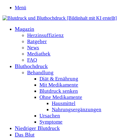
Menü
Magazin
Herzinsuffizienz
Ratgeber
News
Mediathek
FAQ
Bluthochdruck
Behandlung
Diät & Ernährung
Mit Medikamente
Blutdruck senken
Ohne Medikamente
Hausmittel
Nahrungsergänzungen
Ursachen
Symptome
Niedriger Blutdruck
Das Blut