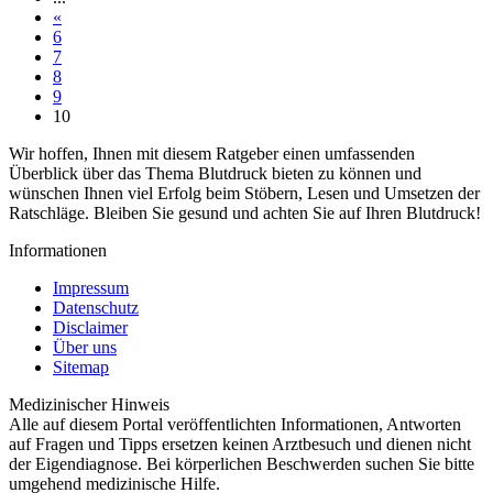
«
6
7
8
9
10
Wir hoffen, Ihnen mit diesem Ratgeber einen umfassenden
Überblick über das Thema Blutdruck bieten zu können und
wünschen Ihnen viel Erfolg beim Stöbern, Lesen und Umsetzen der
Ratschläge. Bleiben Sie gesund und achten Sie auf Ihren Blutdruck!
Informationen
Impressum
Datenschutz
Disclaimer
Über uns
Sitemap
Medizinischer Hinweis
Alle auf diesem Portal veröffentlichten Informationen, Antworten
auf Fragen und Tipps ersetzen keinen Arztbesuch und dienen nicht
der Eigendiagnose. Bei körperlichen Beschwerden suchen Sie bitte
umgehend medizinische Hilfe.