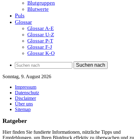
Blutgruppen
Blutwerte
Puls
Glossar
Glossar A-E
Glossar U-Z
Glossar P-T
Glossar F-J
Glossar K-O
Suchen nach
Sonntag, 9. August 2026
Impressum
Datenschutz
Disclaimer
Über uns
Sitemap
Ratgeber
Hier finden Sie fundierte Informationen, nützliche Tipps und
Empfehlungen, um Ihren Blutdruck effektiv zu überwachen und zu