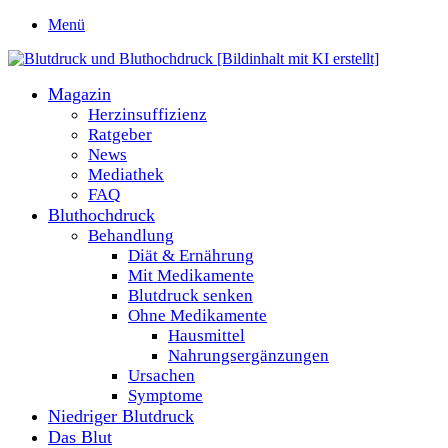
Menü
Magazin
Herzinsuffizienz
Ratgeber
News
Mediathek
FAQ
Bluthochdruck
Behandlung
Diät & Ernährung
Mit Medikamente
Blutdruck senken
Ohne Medikamente
Hausmittel
Nahrungsergänzungen
Ursachen
Symptome
Niedriger Blutdruck
Das Blut