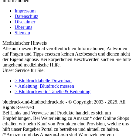
Informationen
Impressum
Datenschutz
Disclaimer
Über uns
Sitemap
Medizinischer Hinweis
Alle auf diesem Portal veröffentlichten Informationen, Antworten
auf Fragen und Tipps ersetzen keinen Arztbesuch und dienen nicht
der Eigendiagnose. Bei körperlichen Beschwerden suchen Sie bitte
umgehend medizinische Hilfe.
Unser Service für Sie:
> Blutdrucktabelle Download
> Anleitung: Blutdruck messen
> Blutdruckwerte Tabelle & Bedeutung
blutdruck-und-bluthochdruck.de - © Copyright 2003 - 2025, All
Rights Reserved
Bei Links und Verweise auf Produkte handelt es sich um
Empfehlungen. Bei Weiterleitung zu Amazon* oder Online Shops
erhalten wir beim Kauf von Produkten eine Provision, welche uns
hilft unser Ratgeber Portal zu betreiben und aktuell zu halten.
(*Amazon und das Amazon-Logo sind Warenzeichen von