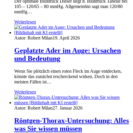
Der optimale Blutdruck Dieser liegt lt. Blutdruck Tabelle bei
105 – 120/65 – 80 mmHg. Allgemeinhin sagt man 120/80
mmHg…
Weiterlesen
Autor: Robert Milan
19. April 2026
Geplatzte Ader im Auge: Ursachen
und Bedeutung
Wenn Sie plötzlich einen roten Fleck im Auge entdecken,
könnte das zunächst erschreckend wirken. Doch in den
meisten Fällen ist…
Weiterlesen
Autor: Robert Milan
27. Januar 2026
Röntgen-Thorax-Untersuchung: Alles
was Sie wissen müssen