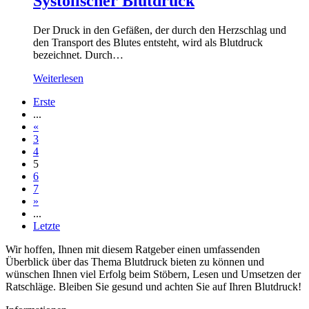
Systolischer Blutdruck
Der Druck in den Gefäßen, der durch den Herzschlag und
den Transport des Blutes entsteht, wird als Blutdruck
bezeichnet. Durch…
Weiterlesen
Erste
...
«
3
4
5
6
7
»
...
Letzte
Wir hoffen, Ihnen mit diesem Ratgeber einen umfassenden
Überblick über das Thema Blutdruck bieten zu können und
wünschen Ihnen viel Erfolg beim Stöbern, Lesen und Umsetzen der
Ratschläge. Bleiben Sie gesund und achten Sie auf Ihren Blutdruck!