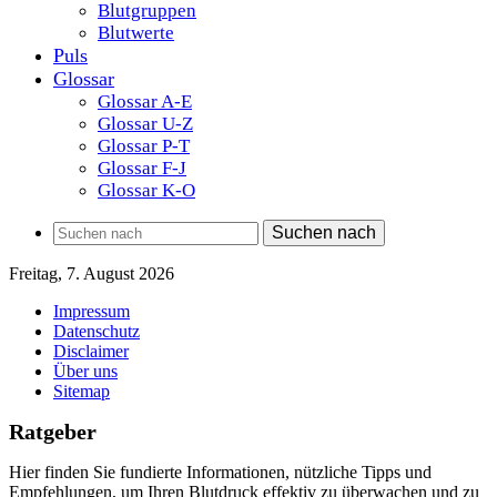
Blutgruppen
Blutwerte
Puls
Glossar
Glossar A-E
Glossar U-Z
Glossar P-T
Glossar F-J
Glossar K-O
Suchen nach
Freitag, 7. August 2026
Impressum
Datenschutz
Disclaimer
Über uns
Sitemap
Ratgeber
Hier finden Sie fundierte Informationen, nützliche Tipps und
Empfehlungen, um Ihren Blutdruck effektiv zu überwachen und zu