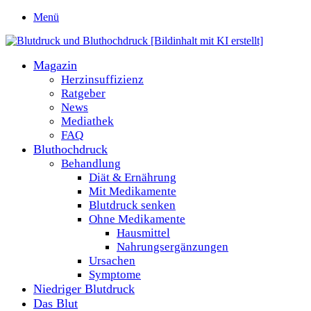
Menü
Magazin
Herzinsuffizienz
Ratgeber
News
Mediathek
FAQ
Bluthochdruck
Behandlung
Diät & Ernährung
Mit Medikamente
Blutdruck senken
Ohne Medikamente
Hausmittel
Nahrungsergänzungen
Ursachen
Symptome
Niedriger Blutdruck
Das Blut