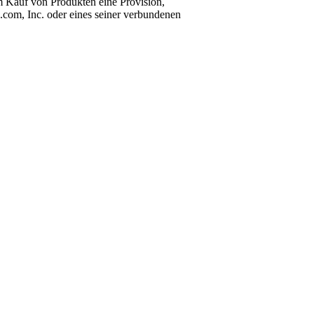
m Kauf von Produkten eine Provision,
com, Inc. oder eines seiner verbundenen