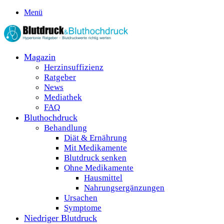
Menü
Magazin
Herzinsuffizienz
Ratgeber
News
Mediathek
FAQ
Bluthochdruck
Behandlung
Diät & Ernährung
Mit Medikamente
Blutdruck senken
Ohne Medikamente
Hausmittel
Nahrungsergänzungen
Ursachen
Symptome
Niedriger Blutdruck