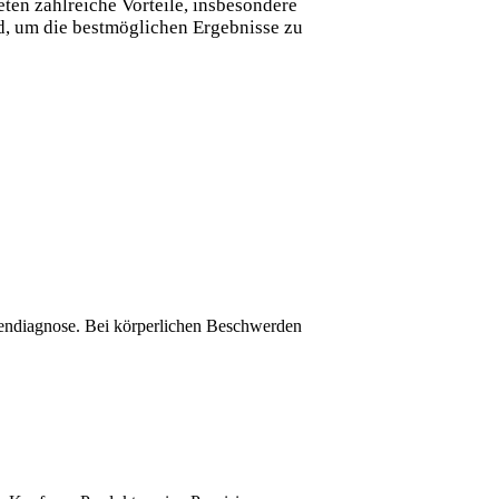
en zahlreiche Vorteile, insbesondere
d, um die bestmöglichen Ergebnisse zu
igendiagnose. Bei körperlichen Beschwerden