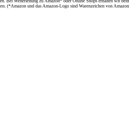
en. Bei Weiterleitung zu Amazon* oder Online Shops erhalten wir bei
 halten. (*Amazon und das Amazon-Logo sind Warenzeichen von Amazon.