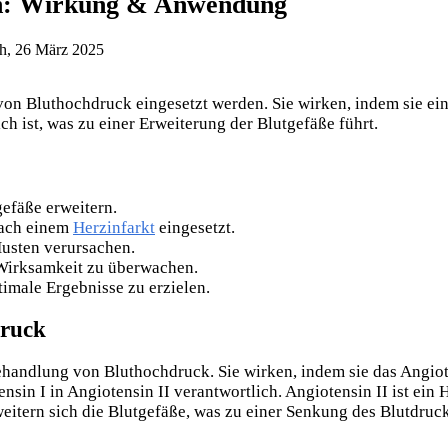
n: Wirkung & Anwendung
h, 26 März 2025
 Bluthochdruck eingesetzt werden. Sie wirken, indem sie ein 
h ist, was zu einer Erweiterung der Blutgefäße führt.
gefäße erweitern.
ach einem
Herzinfarkt
eingesetzt.
usten verursachen.
 Wirksamkeit zu überwachen.
imale Ergebnisse zu erzielen.
ruck
andlung von Bluthochdruck. Sie wirken, indem sie das Angi
sin I in Angiotensin II verantwortlich. Angiotensin II ist ein
tern sich die Blutgefäße, was zu einer Senkung des Blutdruck