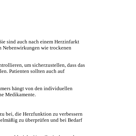
Sie sind auch nach einem Herzinfarkt
doch Nebenwirkungen wie trockenen
rollieren, um sicherzustellen, dass das
en. Patienten sollten auch auf
mmers hängt
von den individuellen
ene Medikamente.
u bei, die Herzfunktion zu verbessern
gelmäßig zu überprüfen und bei Bedarf