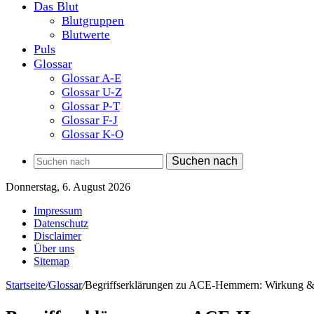
Das Blut
Blutgruppen
Blutwerte
Puls
Glossar
Glossar A-E
Glossar U-Z
Glossar P-T
Glossar F-J
Glossar K-O
Suchen nach
Donnerstag, 6. August 2026
Impressum
Datenschutz
Disclaimer
Über uns
Sitemap
Startseite
/
Glossar
/
Begriffserklärungen zu ACE-Hemmern: Wirkung