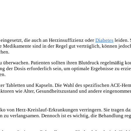
ingesetzt, die auch an Herzinsuffizienz oder
Diabetes
leiden. 
iese Medikamente sind in der Regel gut verträglich, können je
chen.
überwachen. Patienten sollten ihren Blutdruck regelmäßig kont
 der Dosis erforderlich sein, um optimale Ergebnisse zu erziel
en.
ter Tabletten und Kapseln. Die Wahl des spezifischen ACE-He
 Faktoren wie Alter, Gesundheitszustand und andere eingenomm
 von Herz-Kreislauf-Erkrankungen verringern. Sie tragen daz
n zu verlangsamen. Dennoch ist es wichtig, die Behandlung re