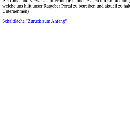
Bei Links und Verweise auf Produkte handelt es sich um Empfehlung
welche uns hilft unser Ratgeber Portal zu betreiben und aktuell zu
Unternehmen)
Schaltfläche "Zurück zum Anfang"