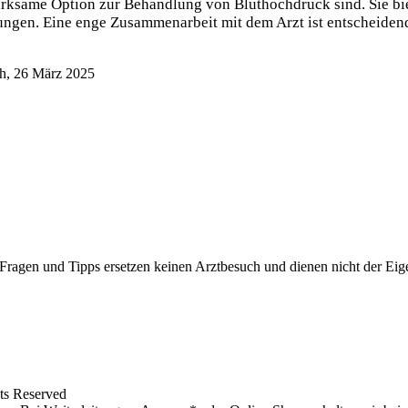
ksame Option zur Behandlung von Bluthochdruck sind. Sie biet
rungen. Eine enge Zusammenarbeit mit dem Arzt ist entscheiden
h, 26 März 2025
f Fragen und Tipps ersetzen keinen Arztbesuch und dienen nicht der E
ts Reserved