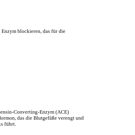
Enzym blockieren, das für die
otensin-Converting-Enzym (ACE)
 Hormon, das die Blutgefäße verengt und
s führt.