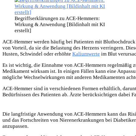
Begriffserklärungen zu ACE-Hemmern:
Wirkung & Anwendung [Bildinhalt mit KI
erstellt]
ACE-Hemmer werden häufig bei Patienten mit Bluthochdruck e
von Vorteil, da sie die Belastung des Herzens verringern. D
Husten, Schwindel oder erhöhte
Kaliumwerte
im Blut verursa
Es ist wichtig, die Einnahme von ACE-Hemmern regelmäßig zu 
Medikament wirksam ist. In einigen Fällen kann eine Anpassung
mögliche Wechselwirkungen mit anderen Medikamenten acht
ACE-Hemmer sind in verschiedenen Formen erhältlich, darun
Bedürfnissen des Patienten ab. Ärzte berücksichtigen dabei
Die langfristige Anwendung von ACE-Hemmern kann das Risiko
und das Fortschreiten von Nierenerkrankungen bei Diabetiker
anzupassen.