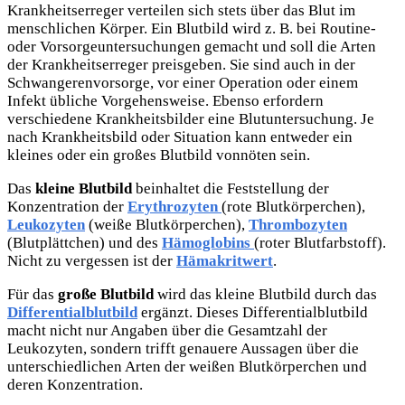
Krankheitserreger verteilen sich stets über das Blut im
menschlichen Körper. Ein Blutbild wird z. B. bei Routine-
oder Vorsorgeuntersuchungen gemacht und soll die Arten
der Krankheitserreger preisgeben. Sie sind auch in der
Schwangerenvorsorge, vor einer Operation oder einem
Infekt übliche Vorgehensweise. Ebenso erfordern
verschiedene Krankheitsbilder eine Blutuntersuchung. Je
nach Krankheitsbild oder Situation kann entweder ein
kleines oder ein großes Blutbild vonnöten sein.
Das
kleine Blutbild
beinhaltet die Feststellung der
Konzentration der
Erythrozyten
(rote Blutkörperchen),
Leukozyten
(weiße Blutkörperchen),
Thrombozyten
(Blutplättchen) und des
Hämoglobins
(roter Blutfarbstoff).
Nicht zu vergessen ist der
Hämakritwert
.
Für das
große Blutbild
wird das kleine Blutbild durch das
Differentialblutbild
ergänzt. Dieses Differentialblutbild
macht nicht nur Angaben über die Gesamtzahl der
Leukozyten, sondern trifft genauere Aussagen über die
unterschiedlichen Arten der weißen Blutkörperchen und
deren Konzentration.