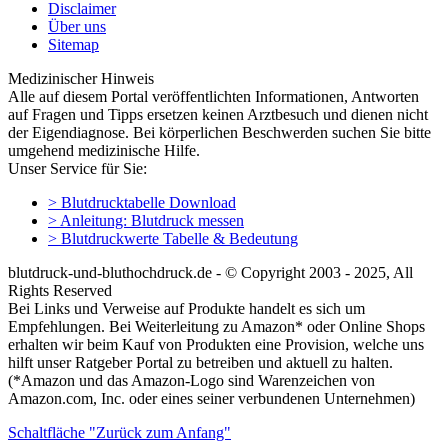
Disclaimer
Über uns
Sitemap
Medizinischer Hinweis
Alle auf diesem Portal veröffentlichten Informationen, Antworten
auf Fragen und Tipps ersetzen keinen Arztbesuch und dienen nicht
der Eigendiagnose. Bei körperlichen Beschwerden suchen Sie bitte
umgehend medizinische Hilfe.
Unser Service für Sie:
> Blutdrucktabelle Download
> Anleitung: Blutdruck messen
> Blutdruckwerte Tabelle & Bedeutung
blutdruck-und-bluthochdruck.de - © Copyright 2003 - 2025, All
Rights Reserved
Bei Links und Verweise auf Produkte handelt es sich um
Empfehlungen. Bei Weiterleitung zu Amazon* oder Online Shops
erhalten wir beim Kauf von Produkten eine Provision, welche uns
hilft unser Ratgeber Portal zu betreiben und aktuell zu halten.
(*Amazon und das Amazon-Logo sind Warenzeichen von
Amazon.com, Inc. oder eines seiner verbundenen Unternehmen)
Schaltfläche "Zurück zum Anfang"