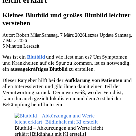
leicht erklärt
Kleines Blutbild und großes Blutbild leichter
verstehen
Autor: Robert Milan
Samstag, 7 März 2026
Letztes Update Samstag,
7 März 2026
5 Minuten Lesezeit
Was ist ein
Blutbild
und wie liest man es? Um Symptomen
und Krankheiten auf die Spur zu kommen, ist es notwendig,
ein
aussagekräftiges Blutbild
zu erstellen.
Dieser Ratgeber hilft bei der
Aufklärung von Patienten
und
allen Interessierten und gibt ihnen damit einen Teil der
Verantwortung zurück. Denn wer weiß, wo der Feind ist,
kann ihn auch gezielt lokalisieren und dem Arzt bei der
Bekämpfung behilflich sein.
Blutbild – Abkürzungen und Werte leicht
erklärt [Bildinhalt mit KI erstellt]