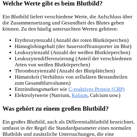
Welche Werte gibt es beim Blutbild?
Ein Blutbild liefert verschiedene Werte, die Aufschluss über
die Zusammensetzung und Gesundheit des Blutes geben
können. Zu den häufig untersuchten Werten gehören:
Erythrozytenzahl (Anzahl der roten Blutkörperchen)
Hämoglobingehalt (der Sauerstofftransporter im Blut)
Leukozytenzahl (Anzahl der weißen Blutkörperchen)
Leukozytendifferenzierung (Anteil der verschiedenen
Arten von weißen Blutkörperchen)
Thrombozytenzahl (Anzahl der Blutplättchen)
Hämatokrit (Verhältnis von zellulären Bestandteilen
zum Gesamtblutvolumen)
Entzündungsmarker wie
C-reaktives Protein (CRP)
Elektrolytwerte (Natrium,
Kalium
, Calcium usw.)
Was gehört zu einem großen Blutbild?
Ein großes Blutbild, auch als Differentialblutbild bezeichnet,
umfasst in der Regel die Standardparameter eines normalen
Blutbilds und zusätzliche Untersuchungen, die eine