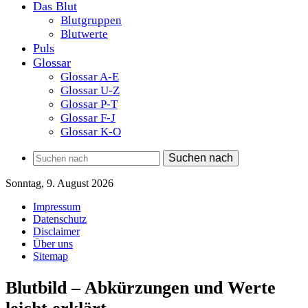
Das Blut
Blutgruppen
Blutwerte
Puls
Glossar
Glossar A-E
Glossar U-Z
Glossar P-T
Glossar F-J
Glossar K-O
Suchen nach
Sonntag, 9. August 2026
Impressum
Datenschutz
Disclaimer
Über uns
Sitemap
Blutbild – Abkürzungen und Werte