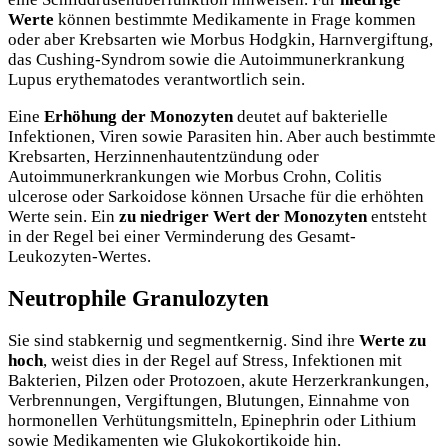
Werte
können bestimmte Medikamente in Frage kommen
oder aber Krebsarten wie Morbus Hodgkin, Harnvergiftung,
das Cushing-Syndrom sowie die Autoimmunerkrankung
Lupus erythematodes verantwortlich sein.
Eine
Erhöhung der Monozyten
deutet auf bakterielle
Infektionen, Viren sowie Parasiten hin. Aber auch bestimmte
Krebsarten, Herzinnenhautentzündung oder
Autoimmunerkrankungen wie Morbus Crohn, Colitis
ulcerose oder Sarkoidose können Ursache für die erhöhten
Werte sein. Ein
zu niedriger Wert der Monozyten
entsteht
in der Regel bei einer Verminderung des Gesamt-
Leukozyten-Wertes.
Neutrophile Granulozyten
Sie sind stabkernig und segmentkernig. Sind ihre
Werte zu
hoch
, weist dies in der Regel auf Stress, Infektionen mit
Bakterien, Pilzen oder Protozoen, akute Herzerkrankungen,
Verbrennungen, Vergiftungen, Blutungen, Einnahme von
hormonellen Verhütungsmitteln, Epinephrin oder Lithium
sowie Medikamenten wie Glukokortikoide hin.