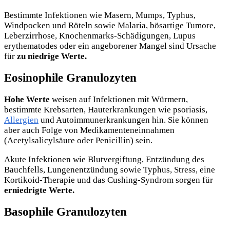
Bestimmte Infektionen wie Masern, Mumps, Typhus,
Windpocken und Röteln sowie Malaria, bösartige Tumore,
Leberzirrhose, Knochenmarks-Schädigungen, Lupus
erythematodes oder ein angeborener Mangel sind Ursache
für
zu niedrige Werte.
Eosinophile Granulozyten
Hohe Werte
weisen auf Infektionen mit Würmern,
bestimmte Krebsarten, Hauterkrankungen wie psoriasis,
Allergien
und Autoimmunerkrankungen hin. Sie können
aber auch Folge von Medikamenteneinnahmen
(Acetylsalicylsäure oder Penicillin) sein.
Akute Infektionen wie Blutvergiftung, Entzündung des
Bauchfells, Lungenentzündung sowie Typhus, Stress, eine
Kortikoid-Therapie und das Cushing-Syndrom sorgen für
erniedrigte Werte.
Basophile Granulozyten