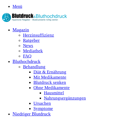
Menü
Magazin
Herzinsuffizienz
Ratgeber
News
Mediathek
FAQ
Bluthochdruck
Behandlung
Diät & Ernährung
Mit Medikamente
Blutdruck senken
Ohne Medikamente
Hausmittel
Nahrungsergänzungen
Ursachen
Symptome
Niedriger Blutdruck