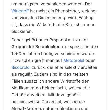
am häufigsten verschrieben werden. Der
Wirkstoff
ist meist ein Phenolether, welcher
von vicinalen Diolen erzeugt wird. Wichtig
ist, dass die Wirkstoffe die Stresshormone
blockieren.
Daher gehört auch Propanol mit zu der
Gruppe der Betablocker
, der speziell in den
1960er Jahren häufig verschrieben wurde.
Inzwischen greift man auf
Metoprolol
oder
Bisoprolol
zurück, die eher selektiv arbeiten
als regulär. Zudem sind in den meisten
Fällen zusätzlich andere Wirkstoffe den
Medikamenten beigemischt, welche die
Gefäße erweitern.
Mit dazu gehört
beispielsweise Carvedilol, welche die
Alpha1-Adrenozeptoren blockieren und