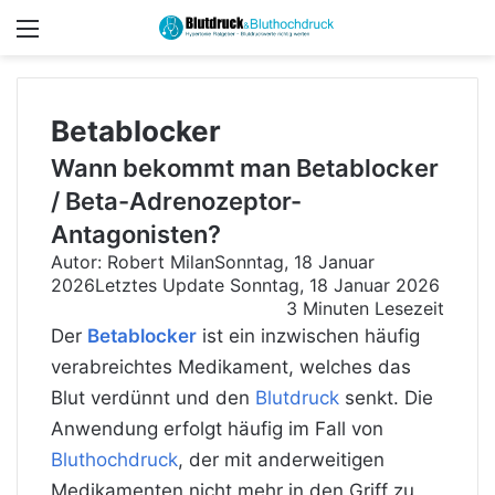
Menü
Betablocker
Wann bekommt man Betablocker
/ Beta-Adrenozeptor-
Antagonisten?
Autor: Robert Milan
Sonntag, 18 Januar
2026
Letztes Update Sonntag, 18 Januar 2026
3 Minuten Lesezeit
Der
Betablocker
ist ein inzwischen häufig
verabreichtes Medikament, welches das
Blut verdünnt und den
Blutdruck
senkt. Die
Anwendung erfolgt häufig im Fall von
Bluthochdruck
, der mit anderweitigen
Medikamenten nicht mehr in den Griff zu