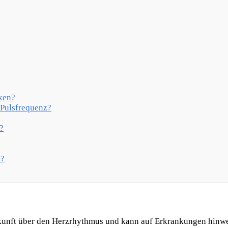
ken?
 Pulsfrequenz?
?
n?
kunft über den Herzrhythmus und kann auf Erkrankungen hinwe