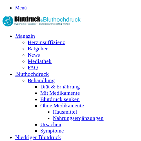
Menü
Magazin
Herzinsuffizienz
Ratgeber
News
Mediathek
FAQ
Bluthochdruck
Behandlung
Diät & Ernährung
Mit Medikamente
Blutdruck senken
Ohne Medikamente
Hausmittel
Nahrungsergänzungen
Ursachen
Symptome
Niedriger Blutdruck