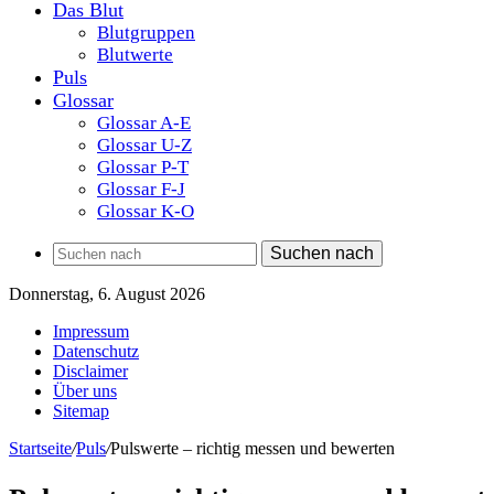
Das Blut
Blutgruppen
Blutwerte
Puls
Glossar
Glossar A-E
Glossar U-Z
Glossar P-T
Glossar F-J
Glossar K-O
Suchen nach
Donnerstag, 6. August 2026
Impressum
Datenschutz
Disclaimer
Über uns
Sitemap
Startseite
/
Puls
/
Pulswerte – richtig messen und bewerten