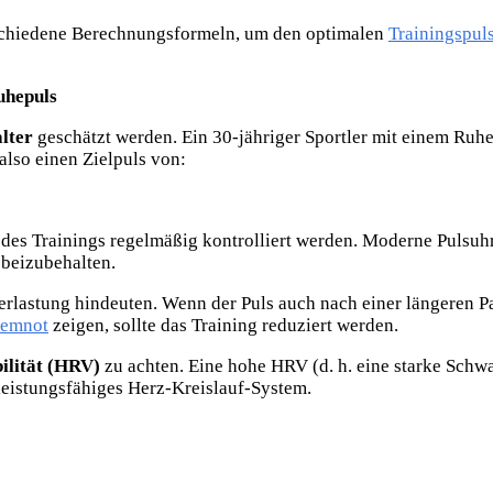
verschiedene Berechnungsformeln, um den optimalen
Trainingspul
uhepuls
lter
geschätzt werden. Ein 30-jähriger Sportler mit einem Ruh
 also einen Zielpuls von:
 des Trainings regelmäßig kontrolliert werden. Moderne Pulsuhr
 beizubehalten.
rlastung hindeuten. Wenn der Puls auch nach einer längeren Pa
temnot
zeigen, sollte das Training reduziert werden.
ilität (HRV)
zu achten. Eine hohe HRV (d. h. eine starke Sch
 leistungsfähiges Herz-Kreislauf-System.