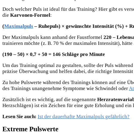
Doch welcher Puls ist ideal für das Training? Hier gibt es 
die
Karvonen-Formel
:
(
Maximalpuls
– Ruhepuls) × gewünschte Intensität (%) + R
Der Maximalpuls kann anhand der Faustformel
220 – Lebensa
trainieren möchte (z. B. 70 % der maximalen Intensität), hätte
(190 – 50) × 0,7 + 50 = 146 Schläge pro Minute
Um das Training optimal zu gestalten, sollte der Puls während
präzise Überwachung und helfen dabei, die richtige Intensität
Zu hohe Pulswerte während des Trainings können auf eine Übe
des Trainings unangenehme Symptome wie Schwindel oder
A
Zusätzlich ist es wichtig, auf die sogenannte
Herzratenvariab
Herzschlägen) ist ein Zeichen für eine gute Erholung und ein
Lesen Sie auch:
Ist der dauerhafte Maximalpuls gefährlich?
Extreme Pulswerte