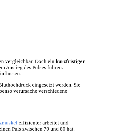
en vergleichbar. Doch ein
kurzfristiger
em Anstieg des Pulses führen.
influssen.
Bluthochdruck eingesetzt werden. Sie
Ebenso verursache verschiedene
zmuskel
effizienter arbeitet und
einen Puls zwischen 70 und 80 hat,