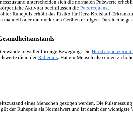
tnesszustand unterscheiden sich die normalen Pulswerte erhebli
örperliche Aktivität beeinflussen die
Pulsfrequenz
.
höhter Ruhepuls erhöht das Risiko für Herz-Kreislauf-Erkranku
 manuell oder mit modernen Geräten erfolgen. Durch eine gesu
 Gesundheitszustands
ortenwände in wellenförmige Bewegung. Die
Herzfrequenzermit
ulswerte dient der
Ruhepuls
. Hat ein Mensch also einen zu hohe
tszustand eines Menschen gezogen werden. Die Pulsmessung ist
gilt
der Ruhepuls als Normalwert und ist damit der wichtigste