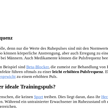
equenz
lle, denn nur die Werte des Ruhepulses sind mit den Normwert
 So können körperliche Anstrengung, aber auch Erregung zu ein
ls bei Männern. Auch Medikamente können die Pulsfrequenz bee
n Beispiel sind
Beta-Blocker
, die zumeist zur Behandlung von 
nfekte führen oftmals zu einer
leicht erhöhten Pulsfrequenz
. 
rgewicht
zu einem erhöhten Puls.
er ideale Trainingspuls?
Menschen, die keinen
Sport
treiben. Dies liegt daran, dass ihr
Her
en. Während ein untrainierter Erwachsener im Ruhezustand oft 
erreichen.