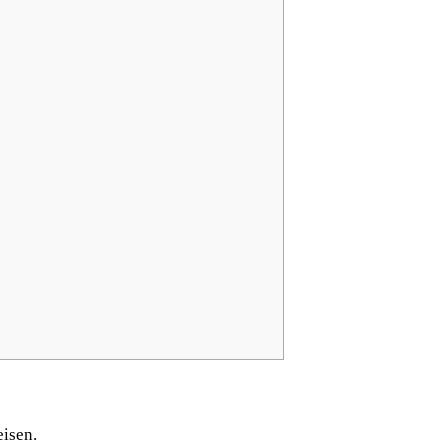
isen.