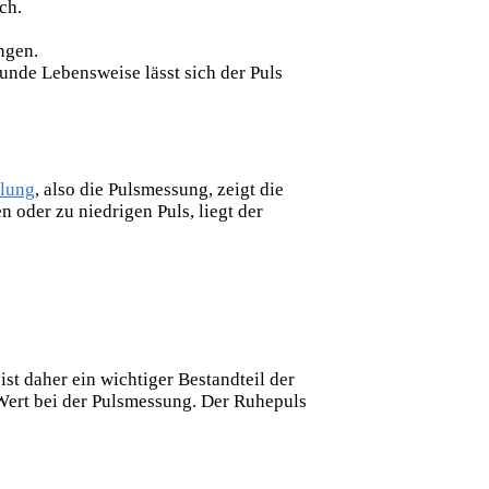
ch.
ngen.
nde Lebensweise lässt sich der Puls
tlung
, also die Pulsmessung, zeigt die
n oder zu niedrigen Puls, liegt der
 daher ein wichtiger Bestandteil der
 Wert bei der Pulsmessung. Der Ruhepuls