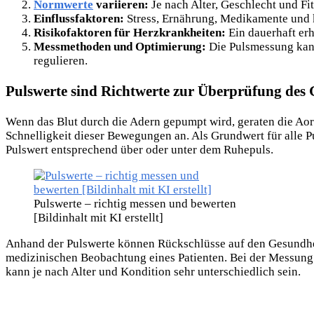
Normwerte
variieren:
Je nach Alter, Geschlecht und Fi
Einflussfaktoren:
Stress, Ernährung, Medikamente und k
Risikofaktoren für Herzkrankheiten:
Ein dauerhaft er
Messmethoden und Optimierung:
Die Pulsmessung kann
regulieren.
Pulswerte sind Richtwerte zur Überprüfung des
Wenn das Blut durch die Adern gepumpt wird, geraten die A
Schnelligkeit dieser Bewegungen an. Als Grundwert für alle P
Pulswert entsprechend über oder unter dem Ruhepuls.
Pulswerte – richtig messen und bewerten
[Bildinhalt mit KI erstellt]
Anhand der Pulswerte können Rückschlüsse auf den Gesundhei
medizinischen Beobachtung eines Patienten. Bei der Messung 
kann je nach Alter und Kondition sehr unterschiedlich sein.