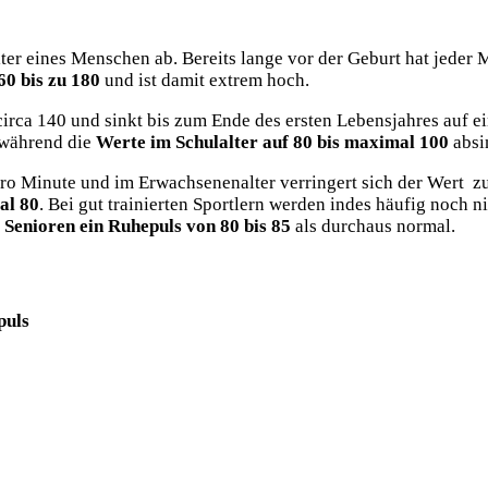
er eines Menschen ab. Bereits lange vor der Geburt hat jeder 
60 bis zu 180
und ist damit extrem hoch.
circa 140 und sinkt bis zum Ende des ersten Lebensjahres auf 
 während die
Werte im Schulalter auf 80 bis maximal 100
absi
pro Minute und im Erwachsenenalter verringert sich der Wert 
al 80
. Bei gut trainierten Sportlern werden indes häufig noch 
r
Senioren ein Ruhepuls von 80 bis 85
als durchaus normal.
puls