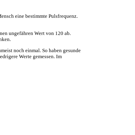
Mensch eine bestimmte Pulsfrequenz.
einen ungefähren Wert von 120 ab.
nken.
zumeist noch einmal. So haben gesunde
niedrigere Werte gemessen. Im