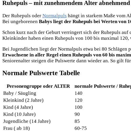
Ruhepuls – mit zunehmendem Alter abnehmend
Der Ruhepuls oder
Normalpuls
hängt in starkem Maße vom Alt
Bei ungeborenen
Babys liegt der Ruhepuls bei Werten von 1
Schon kurz nach der Geburt verringert sich der Ruhepuls auf 
Kleinkinder haben einen Ruhepuls von 100 bis maximal 120,
Bei Jugendlichen liegt der Normalpuls etwa bei 80 Schlägen 
Erwachsene in aller Regel einen Ruhepuls von 60 bis maxim
Seniorenalter steigen die Pulswerte dann wieder an. So gilt fü
Normale Pulswerte Tabelle
Personengruppe oder ALTER
normale Pulswerte / Ruhe
Baby / Säugling
140
Kleinkind (2 Jahre)
120
Kind (4 Jahre)
100
Kind (10 Jahre)
90
Jugendliche (14 Jahre)
85
Frau ( ab 18)
60-75