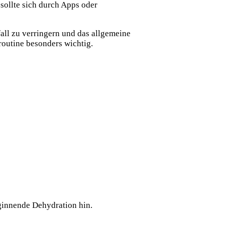
 sollte sich durch Apps oder
fall zu verringern und das allgemeine
routine besonders wichtig.
eginnende Dehydration hin.