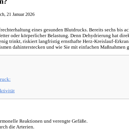
en?
ch, 21 Januar 2026
ufrechterhaltung eines gesunden Blutdrucks. Bereits sechs bis a
etter oder körperlicher Belastung. Denn Dehydrierung hat dir
 trinkt, riskiert langfristig ernsthafte Herz-Kreislauf-Erkran
ismen dahinterstecken und wie Sie mit einfachen Maßnahmen 
ruck:
tivität
rmonelle Reaktionen und verengte Gefäße.
rch die Arterien.