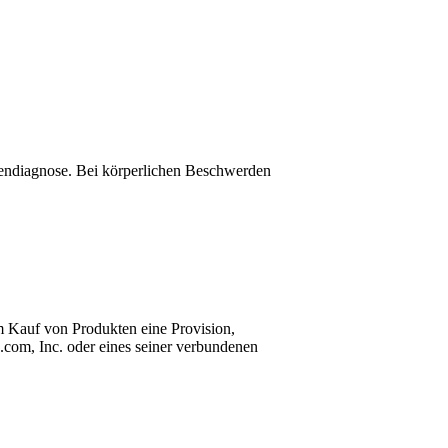
igendiagnose. Bei körperlichen Beschwerden
m Kauf von Produkten eine Provision,
com, Inc. oder eines seiner verbundenen