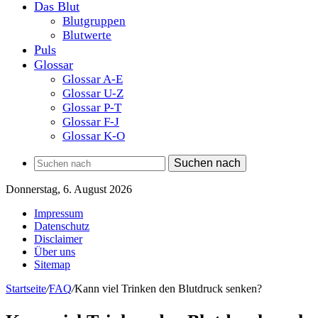
Das Blut
Blutgruppen
Blutwerte
Puls
Glossar
Glossar A-E
Glossar U-Z
Glossar P-T
Glossar F-J
Glossar K-O
Suchen nach
Donnerstag, 6. August 2026
Impressum
Datenschutz
Disclaimer
Über uns
Sitemap
Startseite
/
FAQ
/
Kann viel Trinken den Blutdruck senken?