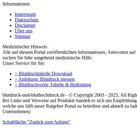
Informationen
Impressum
Datenschutz
Disclaimer
Über uns
Sitemap
Medizinischer Hinweis
Alle auf diesem Portal veröffentlichten Informationen, Antworten au
suchen Sie bitte umgehend medizinische Hilfe.
Unser Service für Sie:
> Blutdrucktabelle Download
> Anleitung: Blutdruck messen
> Blutdruckwerte Tabelle & Bedeutung
blutdruck-und-bluthochdruck.de - © Copyright 2003 - 2025, All Righ
Bei Links und Verweise auf Produkte handelt es sich um Empfehlung
welche uns hilft unser Ratgeber Portal zu betreiben und aktuell zu
Unternehmen)
Schaltfläche "Zurück zum Anfang"