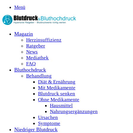
Menü
Magazin
Herzinsuffizienz
Ratgeber
News
Mediathek
FAQ
Bluthochdruck
Behandlung
Diät & Ernährung
Mit Medikamente
Blutdruck senken
Ohne Medikamente
Hausmittel
Nahrungsergänzungen
Ursachen
Symptome
Niedriger Blutdruck