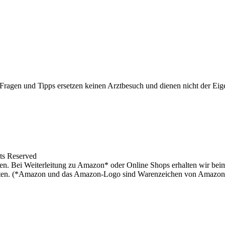
f Fragen und Tipps ersetzen keinen Arztbesuch und dienen nicht der E
ts Reserved
en. Bei Weiterleitung zu Amazon* oder Online Shops erhalten wir bei
 halten. (*Amazon und das Amazon-Logo sind Warenzeichen von Amazon.