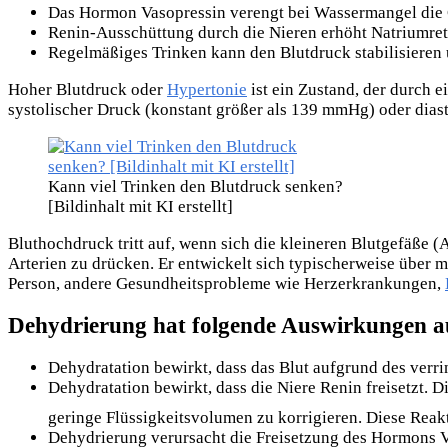
Das Hormon Vasopressin verengt bei Wassermangel die 
Renin-Ausschüttung durch die Nieren erhöht Natriumre
Regelmäßiges Trinken kann den Blutdruck stabilisieren
Hoher Blutdruck oder
Hypertonie
ist ein Zustand, der durch 
systolischer Druck (konstant größer als 139 mmHg) oder dias
Kann viel Trinken den Blutdruck senken?
[Bildinhalt mit KI erstellt]
Bluthochdruck tritt auf, wenn sich die kleineren Blutgefäße (
Arterien zu drücken. Er entwickelt sich typischerweise über me
Person, andere Gesundheitsprobleme wie Herzerkrankungen,
Dehydrierung hat folgende Auswirkungen a
Dehydratation bewirkt, dass das Blut aufgrund des verri
Dehydratation bewirkt, dass die Niere Renin freisetzt. 
geringe Flüssigkeitsvolumen zu korrigieren. Diese Reakt
Dehydrierung verursacht die Freisetzung des Hormons V