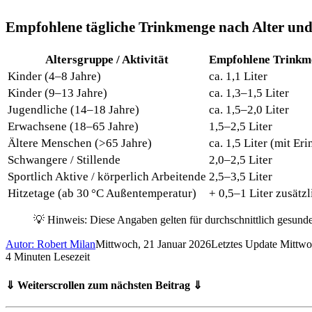
Empfohlene tägliche Trinkmenge nach Alter und
Altersgruppe / Aktivität
Empfohlene Trinkm
Kinder (4–8 Jahre)
ca. 1,1 Liter
Kinder (9–13 Jahre)
ca. 1,3–1,5 Liter
Jugendliche (14–18 Jahre)
ca. 1,5–2,0 Liter
Erwachsene (18–65 Jahre)
1,5–2,5 Liter
Ältere Menschen (>65 Jahre)
ca. 1,5 Liter (mit Er
Schwangere / Stillende
2,0–2,5 Liter
Sportlich Aktive / körperlich Arbeitende
2,5–3,5 Liter
Hitzetage (ab 30 °C Außentemperatur)
+ 0,5–1 Liter zusätzl
💡 Hinweis: Diese Angaben gelten für durchschnittlich gesund
Autor: Robert Milan
Mittwoch, 21 Januar 2026
Letztes Update Mittwo
4 Minuten Lesezeit
⇓ Weiterscrollen zum nächsten Beitrag ⇓