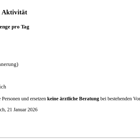
 Aktivität
enge pro Tag
innerung)
ich
e Personen und ersetzen
keine ärztliche Beratung
bei bestehenden Vo
ch, 21 Januar 2026