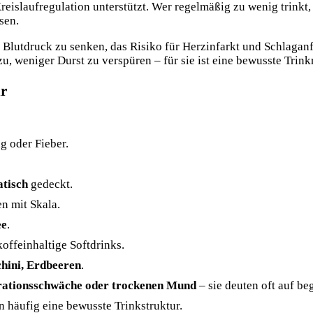
reislaufregulation unterstützt. Wer regelmäßig zu wenig trinkt,
sen.
n Blutdruck zu senken, das Risiko für Herzinfarkt und Schlagan
, weniger Durst zu verspüren – für sie ist eine bewusste Trink
hr
g oder Fieber.
atisch
gedeckt.
n mit Skala.
ee
.
offeinhaltige Softdrinks.
hini, Erdbeeren
.
ationsschwäche oder trockenen Mund
– sie deuten oft auf b
 häufig eine bewusste Trinkstruktur.