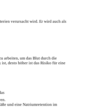
erien verursacht wird. Er wird auch als
zu arbeiten, um das Blut durch die
st, desto höher ist das Risiko für eine
das
ren.
fäße und eine Natriumretention im