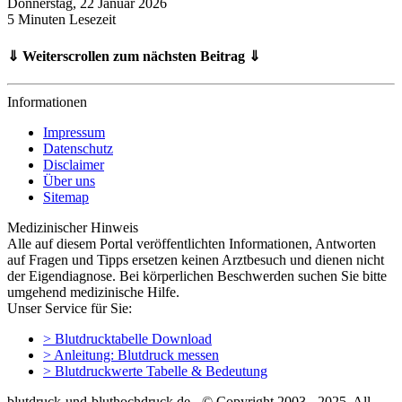
Donnerstag, 22 Januar 2026
5 Minuten Lesezeit
⇓ Weiterscrollen zum nächsten Beitrag ⇓
Informationen
Impressum
Datenschutz
Disclaimer
Über uns
Sitemap
Medizinischer Hinweis
Alle auf diesem Portal veröffentlichten Informationen, Antworten
auf Fragen und Tipps ersetzen keinen Arztbesuch und dienen nicht
der Eigendiagnose. Bei körperlichen Beschwerden suchen Sie bitte
umgehend medizinische Hilfe.
Unser Service für Sie:
> Blutdrucktabelle Download
> Anleitung: Blutdruck messen
> Blutdruckwerte Tabelle & Bedeutung
blutdruck-und-bluthochdruck.de - © Copyright 2003 - 2025, All