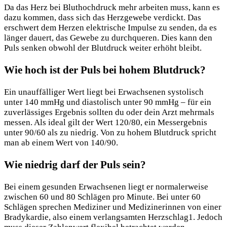
Da das Herz bei Bluthochdruck mehr arbeiten muss, kann es
dazu kommen, dass sich das Herzgewebe verdickt. Das
erschwert dem Herzen elektrische Impulse zu senden, da es
länger dauert, das Gewebe zu durchqueren. Dies kann den
Puls senken obwohl der Blutdruck weiter erhöht bleibt.
Wie hoch ist der Puls bei hohem Blutdruck?
Ein unauffälliger Wert liegt bei Erwachsenen systolisch
unter 140 mmHg und diastolisch unter 90 mmHg – für ein
zuverlässiges Ergebnis sollten du oder dein Arzt mehrmals
messen. Als ideal gilt der Wert 120/80, ein Messergebnis
unter 90/60 als zu niedrig. Von zu hohem Blutdruck spricht
man ab einem Wert von 140/90.
Wie niedrig darf der Puls sein?
Bei einem gesunden Erwachsenen liegt er normalerweise
zwischen 60 und 80 Schlägen pro Minute. Bei unter 60
Schlägen sprechen Mediziner und Medizinerinnen von einer
Bradykardie, also einem verlangsamten Herzschlag1. Jedoch