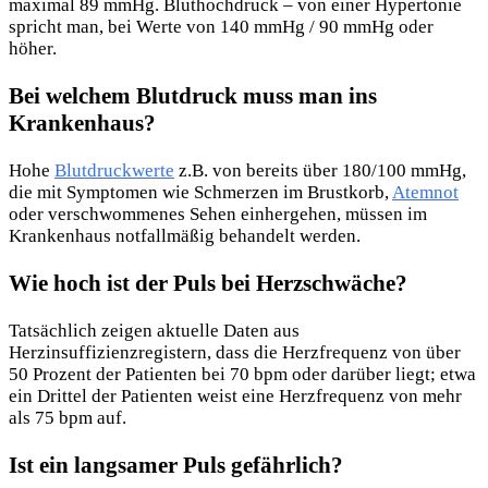
maximal 89 mmHg. Bluthochdruck – von einer Hypertonie
spricht man, bei Werte von 140 mmHg / 90 mmHg oder
höher.
Bei welchem Blutdruck muss man ins
Krankenhaus?
Hohe
Blutdruckwerte
z.B. von bereits über 180/100 mmHg,
die mit Symptomen wie Schmerzen im Brustkorb,
Atemnot
oder verschwommenes Sehen einhergehen, müssen im
Krankenhaus notfallmäßig behandelt werden.
Wie hoch ist der Puls bei Herzschwäche?
Tatsächlich zeigen aktuelle Daten aus
Herzinsuffizienzregistern, dass die Herzfrequenz von über
50 Prozent der Patienten bei 70 bpm oder darüber liegt; etwa
ein Drittel der Patienten weist eine Herzfrequenz von mehr
als 75 bpm auf.
Ist ein langsamer Puls gefährlich?