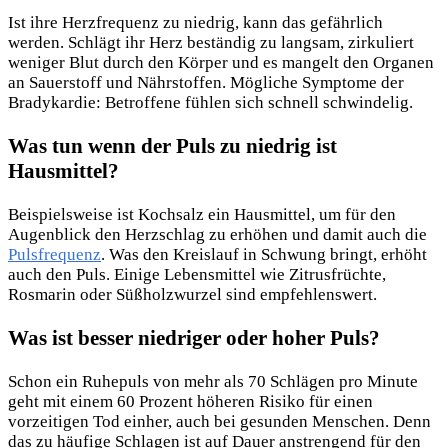
Ist ihre Herzfrequenz zu niedrig, kann das gefährlich
werden. Schlägt ihr Herz beständig zu langsam, zirkuliert
weniger Blut durch den Körper und es mangelt den Organen
an Sauerstoff und Nährstoffen. Mögliche Symptome der
Bradykardie: Betroffene fühlen sich schnell schwindelig.
Was tun wenn der Puls zu niedrig ist
Hausmittel?
Beispielsweise ist Kochsalz ein Hausmittel, um für den
Augenblick den Herzschlag zu erhöhen und damit auch die
Pulsfrequenz
. Was den Kreislauf in Schwung bringt, erhöht
auch den Puls. Einige Lebensmittel wie Zitrusfrüchte,
Rosmarin oder Süßholzwurzel sind empfehlenswert.
Was ist besser niedriger oder hoher Puls?
Schon ein Ruhepuls von mehr als 70 Schlägen pro Minute
geht mit einem 60 Prozent höheren Risiko für einen
vorzeitigen Tod einher, auch bei gesunden Menschen. Denn
das zu häufige Schlagen ist auf Dauer anstrengend für den