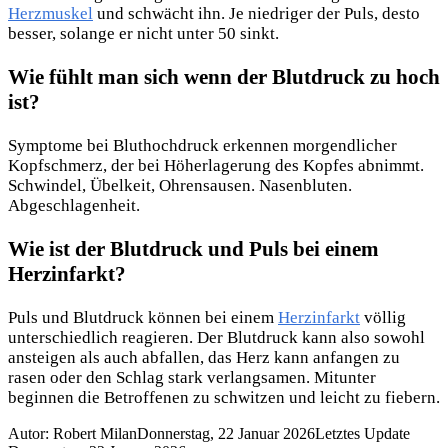
Herzmuskel
und schwächt ihn. Je niedriger der Puls, desto
besser, solange er nicht unter 50 sinkt.
Wie fühlt man sich wenn der Blutdruck zu hoch
ist?
Symptome bei Bluthochdruck erkennen morgendlicher
Kopfschmerz, der bei Höherlagerung des Kopfes abnimmt.
Schwindel, Übelkeit, Ohrensausen. Nasenbluten.
Abgeschlagenheit.
Wie ist der Blutdruck und Puls bei einem
Herzinfarkt?
Puls und Blutdruck können bei einem
Herzinfarkt
völlig
unterschiedlich reagieren. Der Blutdruck kann also sowohl
ansteigen als auch abfallen, das Herz kann anfangen zu
rasen oder den Schlag stark verlangsamen. Mitunter
beginnen die Betroffenen zu schwitzen und leicht zu fiebern.
Autor: Robert Milan
Donnerstag, 22 Januar 2026
Letztes Update