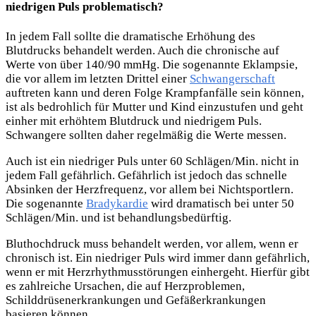
niedrigen Puls problematisch?
In jedem Fall sollte die dramatische Erhöhung des
Blutdrucks behandelt werden. Auch die chronische auf
Werte von über 140/90 mmHg. Die sogenannte Eklampsie,
die vor allem im letzten Drittel einer
Schwangerschaft
auftreten kann und deren Folge Krampfanfälle sein können,
ist als bedrohlich für Mutter und Kind einzustufen und geht
einher mit erhöhtem Blutdruck und niedrigem Puls.
Schwangere sollten daher regelmäßig die Werte messen.
Auch ist ein niedriger Puls unter 60 Schlägen/Min. nicht in
jedem Fall gefährlich. Gefährlich ist jedoch das schnelle
Absinken der Herzfrequenz, vor allem bei Nichtsportlern.
Die sogenannte
Bradykardie
wird dramatisch bei unter 50
Schlägen/Min. und ist behandlungsbedürftig.
Bluthochdruck muss behandelt werden, vor allem, wenn er
chronisch ist. Ein niedriger Puls wird immer dann gefährlich,
wenn er mit Herzrhythmusstörungen einhergeht. Hierfür gibt
es zahlreiche Ursachen, die auf Herzproblemen,
Schilddrüsenerkrankungen und Gefäßerkrankungen
basieren können.