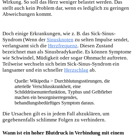
Wirkung. So soll das Herz weniger belastet werden. Das
stellt auch kein Problem dar, wenn es lediglich zu geringen
Abweichungen kommt.
Doch einige Erkrankungen, wie z. B. das Sick-Sinus-
Syndrom (Wenn der
Sinusknoten
zu selten Impulse sendet,
verlangsamt sich die
Herzfrequenz
. Diesen Zustand
bezeichnet man als Sinusbradykardie. Es können Symptome
wie Schwindel, Müdigkeit oder sogar Ohnmacht auftreten.
Teilweise wechseln sich beim Sick-Sinus-Syndrom ein
langsamer und ein schneller
Herzschlag
ab.
Quelle: Wikipedia > Durchblutungsstörungen, die
arterielle Verschlusskrankheit, eine
Schilddrüsenunterfunktion, Typhus und Gelbfieber
machen ein besorgniserregendes,
behandlungsbedürftiges Symptom daraus.
Die Ursachen gilt es in jedem Fall abzuklären, um
gegebenenfalls schlimme Folgen zu verhindern.
Wann ist ein hoher Blutdruck in Verbindung mit einem