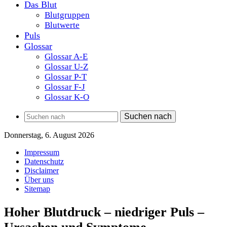
Das Blut
Blutgruppen
Blutwerte
Puls
Glossar
Glossar A-E
Glossar U-Z
Glossar P-T
Glossar F-J
Glossar K-O
Suchen nach
Donnerstag, 6. August 2026
Impressum
Datenschutz
Disclaimer
Über uns
Sitemap
Hoher Blutdruck – niedriger Puls –