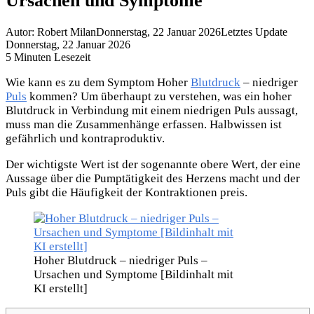
Ursachen und Symptome
Autor: Robert Milan
Donnerstag, 22 Januar 2026
Letztes Update
Donnerstag, 22 Januar 2026
5 Minuten Lesezeit
Wie kann es zu dem Symptom Hoher
Blutdruck
– niedriger
Puls
kommen? Um überhaupt zu verstehen, was ein hoher
Blutdruck in Verbindung mit einem niedrigen Puls aussagt,
muss man die Zusammenhänge erfassen. Halbwissen ist
gefährlich und kontraproduktiv.
Der wichtigste Wert ist der sogenannte obere Wert, der eine
Aussage über die Pumptätigkeit des Herzens macht und der
Puls gibt die Häufigkeit der Kontraktionen preis.
Hoher Blutdruck – niedriger Puls –
Ursachen und Symptome [Bildinhalt mit
KI erstellt]