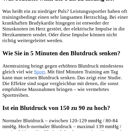
Was heißt ein zu niedriger Puls? Leistungssportler haben oft
trainingsbedingt einen sehr langsamen Herzschlag. Bei einer
krankhaften Bradykardie hingegen ist entweder der
Sinusknoten im Herz gestört, der elektrische Impulse in die
Herzkammern sendet. Oder diese Impulse können nicht
richtig weitergeleitet werden.
Wie Sie in 5 Minuten den Blutdruck senken?
Atemtraining bringt gegen erhöhten Blutdruck mindestens
gleich viel wie
Sport
. Mit fünf Minuten Training am Tag
kann man seinen Blutdruck senken. Das zeigt eine Studie.
Die Effekte sind sogar vergleichbar mit denen, die sonst
empfohlene Massnahmen bringen – wie vermehrtes
Sporttreiben.
Ist ein Blutdruck von 150 zu 90 zu hoch?
Normaler Blutdruck – zwischen 120-129 mmHg / 80-84
mmHg. Hoch-normaler Blutdruck – maximal 139 mmHg /