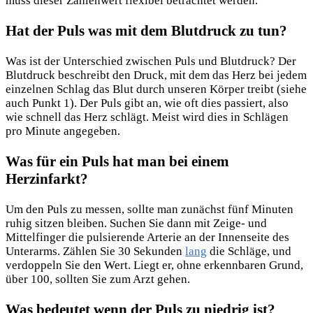
muss dieser Zahlenwert flexibel betrachtet werden.
Hat der Puls was mit dem Blutdruck zu tun?
Was ist der Unterschied zwischen Puls und Blutdruck? Der
Blutdruck beschreibt den Druck, mit dem das Herz bei jedem
einzelnen Schlag das Blut durch unseren Körper treibt (siehe
auch Punkt 1). Der Puls gibt an, wie oft dies passiert, also
wie schnell das Herz schlägt. Meist wird dies in Schlägen
pro Minute angegeben.
Was für ein Puls hat man bei einem
Herzinfarkt?
Um den Puls zu messen, sollte man zunächst fünf Minuten
ruhig sitzen bleiben. Suchen Sie dann mit Zeige- und
Mittelfinger die pulsierende Arterie an der Innenseite des
Unterarms. Zählen Sie 30 Sekunden
lang
die Schläge, und
verdoppeln Sie den Wert. Liegt er, ohne erkennbaren Grund,
über 100, sollten Sie zum Arzt gehen.
Was bedeutet wenn der Puls zu niedrig ist?