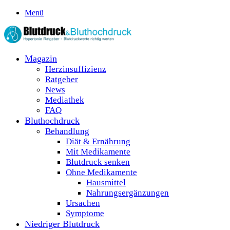
Menü
Magazin
Herzinsuffizienz
Ratgeber
News
Mediathek
FAQ
Bluthochdruck
Behandlung
Diät & Ernährung
Mit Medikamente
Blutdruck senken
Ohne Medikamente
Hausmittel
Nahrungsergänzungen
Ursachen
Symptome
Niedriger Blutdruck