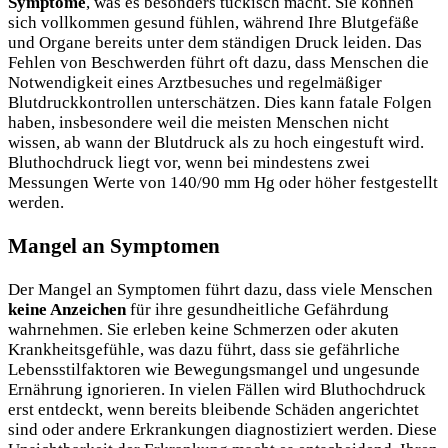
Symptome
, was es besonders tückisch macht. Sie können
sich vollkommen gesund fühlen, während Ihre Blutgefäße
und Organe bereits unter dem ständigen Druck leiden. Das
Fehlen von Beschwerden führt oft dazu, dass Menschen die
Notwendigkeit eines Arztbesuches und regelmäßiger
Blutdruckkontrollen unterschätzen. Dies kann fatale Folgen
haben, insbesondere weil die meisten Menschen nicht
wissen, ab wann der Blutdruck als zu hoch eingestuft wird.
Bluthochdruck liegt vor, wenn bei mindestens zwei
Messungen Werte von 140/90 mm Hg oder höher festgestellt
werden.
Mangel an Symptomen
Der Mangel an Symptomen führt dazu, dass viele Menschen
keine Anzeichen
für ihre gesundheitliche Gefährdung
wahrnehmen. Sie erleben keine Schmerzen oder akuten
Krankheitsgefühle, was dazu führt, dass sie gefährliche
Lebensstilfaktoren wie Bewegungsmangel und ungesunde
Ernährung ignorieren. In vielen Fällen wird Bluthochdruck
erst entdeckt, wenn bereits bleibende Schäden angerichtet
sind oder andere Erkrankungen diagnostiziert werden. Diese