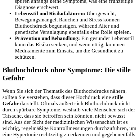
spüren anfangs keine Symptome, was eine frühzeitige
Diagnose erschwert.
Lebensstil und Risikofaktoren:
Übergewicht,
Bewegungsmangel, Rauchen und Stress können
Bluthochdruck begünstigen, während Alter und
genetische Veranlagung ebenfalls eine Rolle spielen.
Prävention und Behandlung:
Ein gesunder Lebensstil
kann das Risiko senken, und wenn nötig, kommen
Medikamente zum Einsatz, um die Gesundheit zu
schützen.
Bluthochdruck ohne Symptome: Die stille
Gefahr
Wenn Sie sich der Thematik des Bluthochdrucks nähern,
sollten Sie verstehen, dass dieser Hochdruck eine
stille
Gefahr
darstellt. Oftmals äußert sich Bluthochdruck nicht
durch spürbare Symptome, weshalb viele Menschen sich der
Tatsache, dass sie betroffen sein könnten, nicht bewusst
sind. Aus der Sicht der medizinischen Wissenschaft ist es
wichtig, regelmäßige Kontrollmessungen durchzuführen, um
eine Hypertonie rechtzeitig zu erkennen und gegebenenfalls