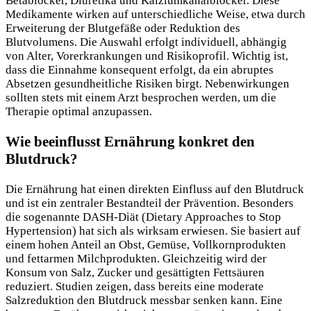
Betablocker, Diuretika und Kalziumkanalblocker. Diese
Medikamente wirken auf unterschiedliche Weise, etwa durch
Erweiterung der Blutgefäße oder Reduktion des
Blutvolumens. Die Auswahl erfolgt individuell, abhängig
von Alter, Vorerkrankungen und Risikoprofil. Wichtig ist,
dass die Einnahme konsequent erfolgt, da ein abruptes
Absetzen gesundheitliche Risiken birgt. Nebenwirkungen
sollten stets mit einem Arzt besprochen werden, um die
Therapie optimal anzupassen.
Wie beeinflusst Ernährung konkret den
Blutdruck?
Die Ernährung hat einen direkten Einfluss auf den Blutdruck
und ist ein zentraler Bestandteil der Prävention. Besonders
die sogenannte DASH-Diät (Dietary Approaches to Stop
Hypertension) hat sich als wirksam erwiesen. Sie basiert auf
einem hohen Anteil an Obst, Gemüse, Vollkornprodukten
und fettarmen Milchprodukten. Gleichzeitig wird der
Konsum von Salz, Zucker und gesättigten Fettsäuren
reduziert. Studien zeigen, dass bereits eine moderate
Salzreduktion den Blutdruck messbar senken kann. Eine