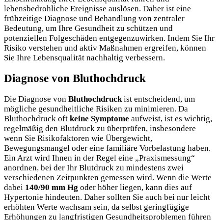
lebensbedrohliche Ereignisse auslösen. Daher ist eine
frühzeitige Diagnose und Behandlung von zentraler
Bedeutung, um Ihre Gesundheit zu schützen und
potenziellen Folgeschäden entgegenzuwirken. Indem Sie Ihr
Risiko verstehen und aktiv Maßnahmen ergreifen, können
Sie Ihre Lebensqualität nachhaltig verbessern.
Diagnose von Bluthochdruck
Die Diagnose von
Bluthochdruck
ist entscheidend, um
mögliche gesundheitliche Risiken zu minimieren. Da
Bluthochdruck oft
keine Symptome
aufweist, ist es wichtig,
regelmäßig den Blutdruck zu überprüfen, insbesondere
wenn Sie Risikofaktoren wie Übergewicht,
Bewegungsmangel oder eine familiäre Vorbelastung haben.
Ein Arzt wird Ihnen in der Regel eine „Praxismessung“
anordnen, bei der Ihr Blutdruck zu mindestens zwei
verschiedenen Zeitpunkten gemessen wird. Wenn die Werte
dabei
140/90 mm Hg
oder höher liegen, kann dies auf
Hypertonie hindeuten. Daher sollten Sie auch bei nur leicht
erhöhten Werte wachsam sein, da selbst geringfügige
Erhöhungen zu langfristigen Gesundheitsproblemen führen