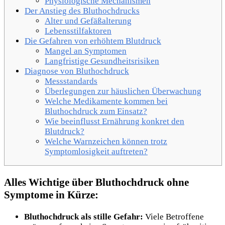
Physiologische Mechanismen
Der Anstieg des Bluthochdrucks
Alter und Gefäßalterung
Lebensstilfaktoren
Die Gefahren von erhöhtem Blutdruck
Mangel an Symptomen
Langfristige Gesundheitsrisiken
Diagnose von Bluthochdruck
Messstandards
Überlegungen zur häuslichen Überwachung
Welche Medikamente kommen bei
Bluthochdruck zum Einsatz?
Wie beeinflusst Ernährung konkret den
Blutdruck?
Welche Warnzeichen können trotz
Symptomlosigkeit auftreten?
Alles Wichtige über Bluthochdruck ohne
Symptome in Kürze:
Bluthochdruck als stille Gefahr:
Viele Betroffene