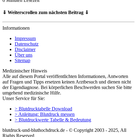
6 Minuten Lesezeit
⇓ Weiterscrollen zum nächsten Beitrag ⇓
Informationen
Impressum
Datenschutz
Disclaimer
Über uns
Sitemap
Medizinischer Hinweis
Alle auf diesem Portal veröffentlichten Informationen, Antworten
auf Fragen und Tipps ersetzen keinen Arztbesuch und dienen nicht
der Eigendiagnose. Bei körperlichen Beschwerden suchen Sie bitte
umgehend medizinische Hilfe.
Unser Service für Sie:
> Blutdrucktabelle Download
> Anleitung: Blutdruck messen
> Blutdruckwerte Tabelle & Bedeutung
blutdruck-und-bluthochdruck.de - © Copyright 2003 - 2025, All
Rights Reserved