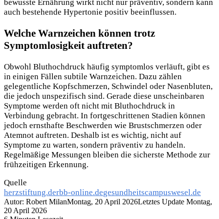
bewusste Ernährung wirkt nicht nur präventiv, sondern kann
auch bestehende Hypertonie positiv beeinflussen.
Welche Warnzeichen können trotz
Symptomlosigkeit auftreten?
Obwohl Bluthochdruck häufig symptomlos verläuft, gibt es
in einigen Fällen subtile Warnzeichen. Dazu zählen
gelegentliche Kopfschmerzen, Schwindel oder Nasenbluten,
die jedoch unspezifisch sind. Gerade diese unscheinbaren
Symptome werden oft nicht mit Bluthochdruck in
Verbindung gebracht. In fortgeschrittenen Stadien können
jedoch ernsthafte Beschwerden wie Brustschmerzen oder
Atemnot auftreten. Deshalb ist es wichtig, nicht auf
Symptome zu warten, sondern präventiv zu handeln.
Regelmäßige Messungen bleiben die sicherste Methode zur
frühzeitigen Erkennung.
Quelle
herzstiftung.de
rbb-online.de
gesundheitscampuswesel.de
Autor: Robert Milan
Montag, 20 April 2026
Letztes Update Montag,
20 April 2026