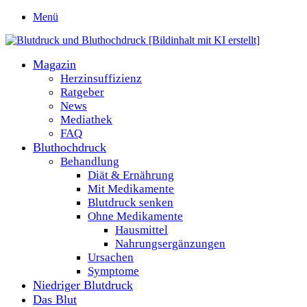
Menü
Magazin
Herzinsuffizienz
Ratgeber
News
Mediathek
FAQ
Bluthochdruck
Behandlung
Diät & Ernährung
Mit Medikamente
Blutdruck senken
Ohne Medikamente
Hausmittel
Nahrungsergänzungen
Ursachen
Symptome
Niedriger Blutdruck
Das Blut