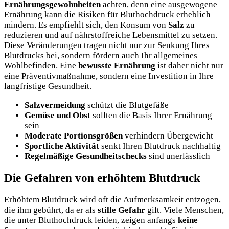
Ernährungsgewohnheiten
achten, denn eine ausgewogene
Ernährung kann die Risiken für Bluthochdruck erheblich
mindern. Es empfiehlt sich, den Konsum von
Salz
zu
reduzieren und auf nährstoffreiche Lebensmittel zu setzen.
Diese Veränderungen tragen nicht nur zur Senkung Ihres
Blutdrucks bei, sondern fördern auch Ihr allgemeines
Wohlbefinden. Eine
bewusste Ernährung
ist daher nicht nur
eine Präventivmaßnahme, sondern eine Investition in Ihre
langfristige Gesundheit.
Salzvermeidung
schützt die Blutgefäße
Gemüse und Obst
sollten die Basis Ihrer Ernährung
sein
Moderate Portionsgrößen
verhindern Übergewicht
Sportliche Aktivität
senkt Ihren Blutdruck nachhaltig
Regelmäßige Gesundheitschecks
sind unerlässlich
Die Gefahren von erhöhtem Blutdruck
Erhöhtem Blutdruck wird oft die Aufmerksamkeit entzogen,
die ihm gebührt, da er als
stille Gefahr
gilt. Viele Menschen,
die unter Bluthochdruck leiden, zeigen anfangs
keine