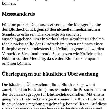
können.
Messstandards
Für eine präzise Diagnose verwenden Sie Messgeräte, die
den
Bluthochdruck gemäß den aktuellen medizinischen
Standards
erfassen. Die korrekte Messung ist
ausschlaggebend, um ein verlässliches Resultat zu erhalten.
Idealerweise sollte der Blutdruck im Sitzen und nach einer
Ruhephase von mindestens fünf Minuten gemessen werden.
Vermeiden Sie stimulierende Substanzen wie Koffein oder
Nikotin vor der Messung, da sie den Blutdruck temporär
erhöhen können.
Überlegungen zur häuslichen Überwachung
Die häusliche Überwachung Ihres Blutdrucks gewinnt
zunehmend an Bedeutung, insbesondere für Personen, die in
der Hochrisikogruppe für
Bluthochdruck
fallen. Mit einem
geeigneten Blutdruckmessgerät können Sie Ihren Blutdruck
in gewohnter Umgebung regelmäßig kontrollieren. Auf diese
Weise können Sie Schwankungen frühzeitig erkennen und