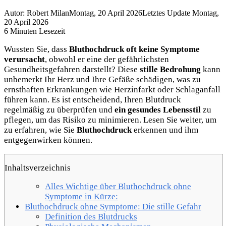
Autor: Robert Milan
Montag, 20 April 2026
Letztes Update Montag,
20 April 2026
6 Minuten Lesezeit
Wussten Sie, dass
Bluthochdruck oft keine Symptome
verursacht
, obwohl er eine der gefährlichsten
Gesundheitsgefahren darstellt? Diese
stille Bedrohung
kann
unbemerkt Ihr Herz und Ihre Gefäße schädigen, was zu
ernsthaften Erkrankungen wie Herzinfarkt oder Schlaganfall
führen kann. Es ist entscheidend, Ihren Blutdruck
regelmäßig zu überprüfen und
ein gesundes Lebensstil
zu
pflegen, um das Risiko zu minimieren. Lesen Sie weiter, um
zu erfahren, wie Sie
Bluthochdruck
erkennen und ihm
entgegenwirken können.
Inhaltsverzeichnis
Alles Wichtige über Bluthochdruck ohne
Symptome in Kürze:
Bluthochdruck ohne Symptome: Die stille Gefahr
Definition des Blutdrucks