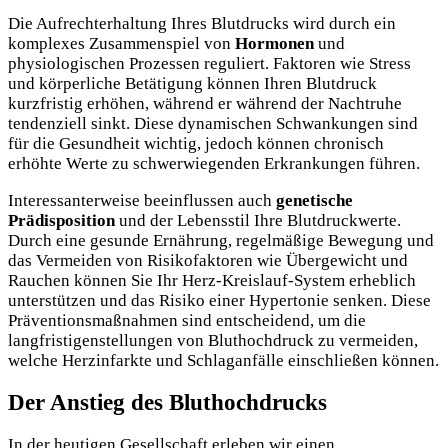
Die Aufrechterhaltung Ihres Blutdrucks wird durch ein
komplexes Zusammenspiel von
Hormonen
und
physiologischen Prozessen reguliert. Faktoren wie Stress
und körperliche Betätigung können Ihren Blutdruck
kurzfristig erhöhen, während er während der Nachtruhe
tendenziell sinkt. Diese dynamischen Schwankungen sind
für die Gesundheit wichtig, jedoch können chronisch
erhöhte Werte zu schwerwiegenden Erkrankungen führen.
Interessanterweise beeinflussen auch
genetische
Prädisposition
und der Lebensstil Ihre Blutdruckwerte.
Durch eine gesunde Ernährung, regelmäßige Bewegung und
das Vermeiden von Risikofaktoren wie Übergewicht und
Rauchen können Sie Ihr Herz-Kreislauf-System erheblich
unterstützen und das Risiko einer Hypertonie senken. Diese
Präventionsmaßnahmen sind entscheidend, um die
langfristigenstellungen von Bluthochdruck zu vermeiden,
welche Herzinfarkte und Schlaganfälle einschließen können.
Der Anstieg des Bluthochdrucks
In der heutigen Gesellschaft erleben wir einen