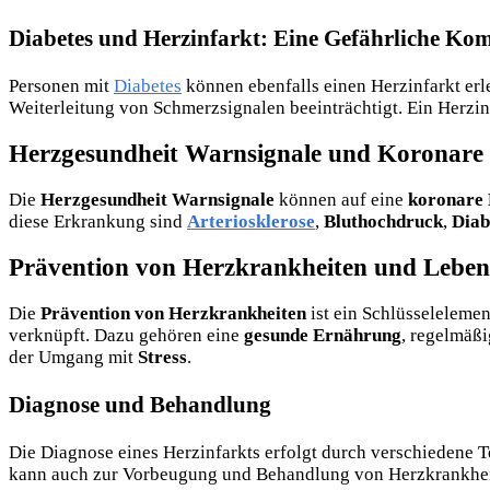
Diabetes und Herzinfarkt: Eine Gefährliche Ko
Personen mit
Diabetes
können ebenfalls einen Herzinfarkt er
Weiterleitung von Schmerzsignalen beeinträchtigt. Ein Herzin
Herzgesundheit Warnsignale und Koronare
Die
Herzgesundheit Warnsignale
können auf eine
koronare 
diese Erkrankung sind
Arteriosklerose
,
Bluthochdruck
,
Diab
Prävention von Herzkrankheiten und Lebens
Die
Prävention von Herzkrankheiten
ist ein Schlüsselelemen
verknüpft. Dazu gehören eine
gesunde Ernährung
, regelmäß
der Umgang mit
Stress
.
Diagnose und Behandlung
Die Diagnose eines Herzinfarkts erfolgt durch verschiedene T
kann auch zur Vorbeugung und Behandlung von Herzkrankheit