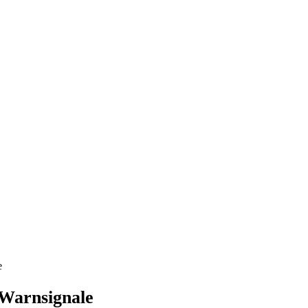
e
 Warnsignale