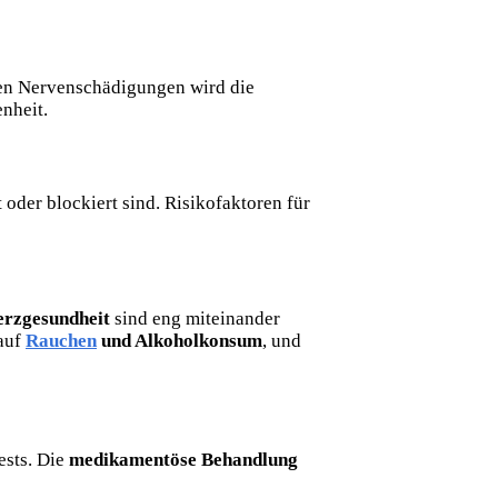
ten Nervenschädigungen wird die
nheit.
oder blockiert sind. Risikofaktoren für
erzgesundheit
sind eng miteinander
 auf
Rauchen
und Alkoholkonsum
, und
ests. Die
medikamentöse Behandlung