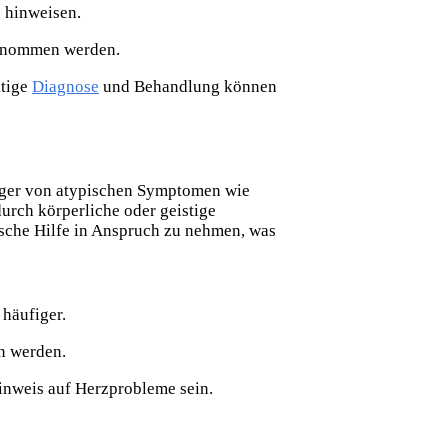
n hinweisen.
genommen werden.
itige
Diagnose
und Behandlung können
figer von atypischen Symptomen wie
durch körperliche
oder geistige
ische Hilfe in Anspruch zu nehmen, was
häufiger.
n werden.
Hinweis auf Herzprobleme sein.