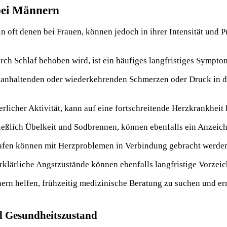
 bei Männern
 oft denen bei Frauen, können jedoch in ihrer Intensität und P
rch Schlaf behoben wird, ist ein häufiges langfristiges Sympto
 anhaltenden oder wiederkehrenden Schmerzen oder Druck in de
erlicher Aktivität, kann auf eine fortschreitende Herzkrankheit
eßlich Übelkeit und Sodbrennen, können ebenfalls ein Anzeich
afen können mit Herzproblemen in Verbindung gebracht werde
rklärliche Angstzustände können ebenfalls langfristige Vorzeic
ern helfen, frühzeitig medizinische Beratung zu suchen und e
d Gesundheitszustand