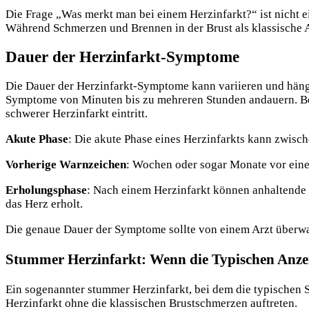
Die Frage „Was merkt man bei einem Herzinfarkt?“ ist nicht 
Während Schmerzen und Brennen in der Brust als klassische A
Dauer der Herzinfarkt-Symptome
Die Dauer der Herzinfarkt-Symptome kann variieren und häng
Symptome von Minuten bis zu mehreren Stunden andauern. Bei
schwerer Herzinfarkt eintritt.
Akute Phase
: Die akute Phase eines Herzinfarkts kann zwis
Vorherige Warnzeichen
: Wochen oder sogar Monate vor ein
Erholungsphase
: Nach einem Herzinfarkt können anhaltend
das Herz erholt.
Die genaue Dauer der Symptome sollte von einem Arzt überw
Stummer Herzinfarkt: Wenn die Typischen Anze
Ein sogenannter stummer Herzinfarkt, bei dem die typischen 
Herzinfarkt ohne die klassischen Brustschmerzen auftreten.