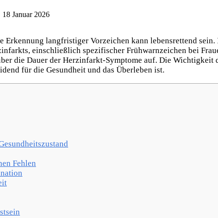
, 18 Januar 2026
e Erkennung langfristiger Vorzeichen kann lebensrettend sein.
rzinfarkts, einschließlich spezifischer Frühwarnzeichen bei Fra
 über die Dauer der Herzinfarkt-Symptome auf. Die Wichtigkeit 
idend für die Gesundheit und das Überleben ist.
Gesundheitszustand
hen Fehlen
ination
it
stsein