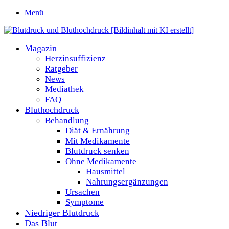
Menü
Magazin
Herzinsuffizienz
Ratgeber
News
Mediathek
FAQ
Bluthochdruck
Behandlung
Diät & Ernährung
Mit Medikamente
Blutdruck senken
Ohne Medikamente
Hausmittel
Nahrungsergänzungen
Ursachen
Symptome
Niedriger Blutdruck
Das Blut