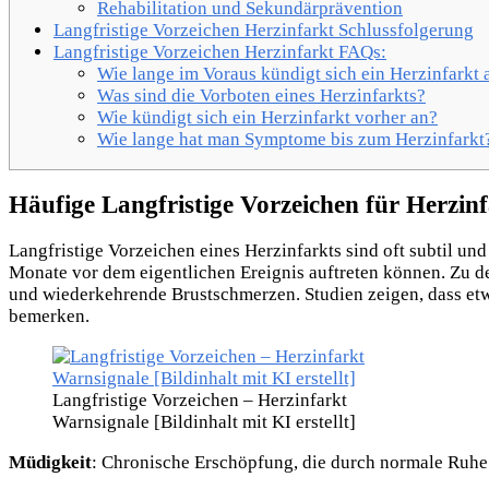
Rehabilitation und Sekundärprävention
Langfristige Vorzeichen Herzinfarkt Schlussfolgerung
Langfristige Vorzeichen Herzinfarkt FAQs:
Wie lange im Voraus kündigt sich ein Herzinfarkt 
Was sind die Vorboten eines Herzinfarkts?
Wie kündigt sich ein Herzinfarkt vorher an?
Wie lange hat man Symptome bis zum Herzinfarkt
Häufige Langfristige Vorzeichen für Herzin
Langfristige Vorzeichen eines Herzinfarkts sind oft subtil 
Monate vor dem eigentlichen Ereignis auftreten können. Zu 
und wiederkehrende Brustschmerzen. Studien zeigen, dass e
bemerken.
Langfristige Vorzeichen – Herzinfarkt
Warnsignale [Bildinhalt mit KI erstellt]
Müdigkeit
: Chronische Erschöpfung, die durch normale Ruhe 