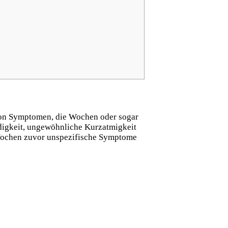
l von Symptomen, die Wochen oder sogar
digkeit, ungewöhnliche Kurzatmigkeit
 Wochen zuvor unspezifische Symptome