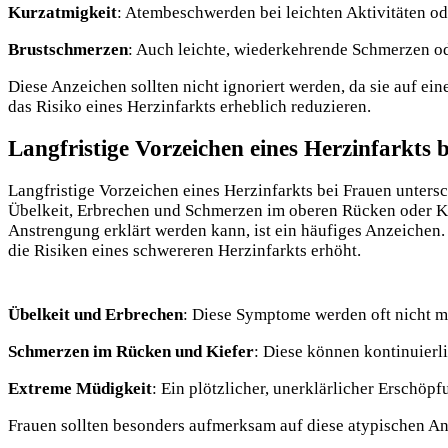
Kurzatmigkeit
: Atembeschwerden bei leichten Aktivitäten od
Brustschmerzen
: Auch leichte, wiederkehrende Schmerzen o
Diese Anzeichen sollten nicht ignoriert werden, da sie auf ei
das Risiko eines Herzinfarkts erheblich reduzieren.
Langfristige Vorzeichen eines Herzinfarkts 
Langfristige Vorzeichen eines Herzinfarkts bei Frauen unter
Übelkeit, Erbrechen und Schmerzen im oberen Rücken oder Kief
Anstrengung erklärt werden kann, ist ein häufiges Anzeichen.
die Risiken eines schwereren Herzinfarkts erhöht.
Übelkeit und Erbrechen
: Diese Symptome werden oft nicht mi
Schmerzen im Rücken und Kiefer
: Diese können kontinuierl
Extreme Müdigkeit
: Ein plötzlicher, unerklärlicher Erschöp
Frauen sollten besonders aufmerksam auf diese atypischen An