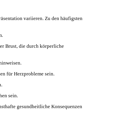
räsentation variieren. Zu den häufigsten
m.
r Brust, die durch körperliche
 hinweisen.
en für Herzprobleme sein.
n.
hen sein.
rnsthafte gesundheitliche Konsequenzen