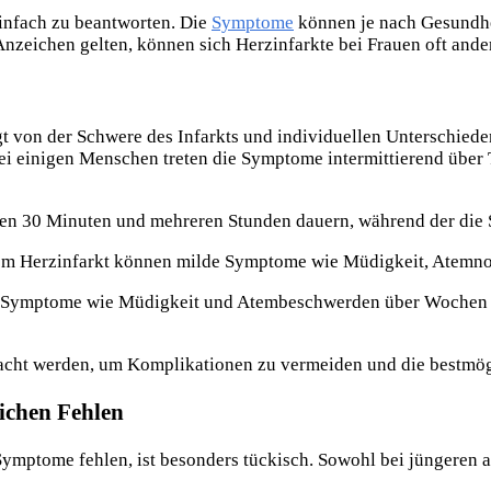
einfach zu beantworten. Die
Symptome
können je nach Gesundhe
nzeichen gelten, können sich Herzinfarkte bei Frauen oft ande
t von der Schwere des Infarkts und individuellen Unterschied
 einigen Menschen treten die Symptome intermittierend über 
chen 30 Minuten und mehreren Stunden dauern, während der die
em Herzinfarkt können milde Symptome wie Müdigkeit, Atemnot
e Symptome wie Müdigkeit und Atembeschwerden über Wochen h
acht werden, um Komplikationen zu vermeiden und die bestmög
ichen Fehlen
Symptome fehlen, ist besonders tückisch. Sowohl bei jüngeren a