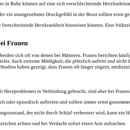
er in Ruhe können auf eine sich verschlechternde Herzfunktio
der ein unangenehmes Druckgefühl in der Brust sollten ernst 
ne fortschreitende Herzkrankheit hinweisen können. Eine frühze
bei Frauen
scheiden sich oft von denen bei Männern. Frauen berichten häu
er. Auch extreme Müdigkeit, die plötzlich auftritt und nicht 
 Studien haben gezeigt, dass Frauen oft länger zögern, medizin
t Herzproblemen in Verbindung gebracht, sind aber bei Frauen 
ich oder episodisch auftreten und sollten immer ernst genomme
fungszustand, der nicht durch Schlaf verbessert wird, kann ein 
zeichen achten und bei Verdacht sofort einen Arzt aufsuchen.