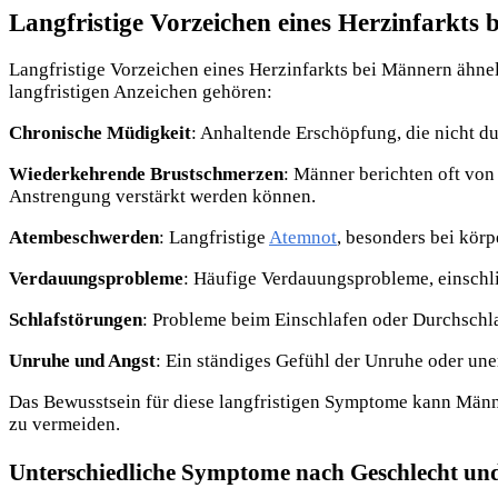
Langfristige Vorzeichen eines Herzinfarkts
Langfristige Vorzeichen eines Herzinfarkts bei Männern ähneln
langfristigen Anzeichen gehören:
Chronische Müdigkeit
: Anhaltende Erschöpfung, die nicht du
Wiederkehrende Brustschmerzen
: Männer berichten oft von
Anstrengung verstärkt werden können.
Atembeschwerden
: Langfristige
Atemnot
, besonders bei körp
Verdauungsprobleme
: Häufige Verdauungsprobleme, einschli
Schlafstörungen
: Probleme beim Einschlafen oder Durchschl
Unruhe und Angst
: Ein ständiges Gefühl der Unruhe oder une
Das Bewusstsein für diese langfristigen Symptome kann Männ
zu vermeiden.
Unterschiedliche Symptome nach Geschlecht un