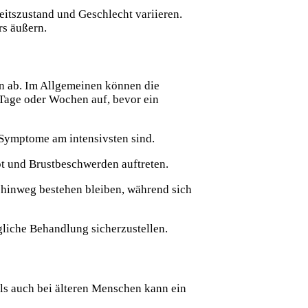
itszustand und Geschlecht variieren.
rs äußern.
en ab. Im Allgemeinen können die
Tage oder Wochen auf, bevor ein
 Symptome am intensivsten sind.
 und Brustbeschwerden auftreten.
inweg bestehen bleiben, während sich
liche Behandlung sicherzustellen.
ls auch bei älteren Menschen kann ein