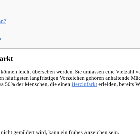
an?
?
farkt
und können leicht übersehen werden. Sie umfassen eine Vielzah
den häufigsten langfristigen Vorzeichen gehören anhaltende Mü
twa 50% der Menschen, die einen
Herzinfarkt
erleiden, bereits
nicht gemildert wird, kann ein frühes Anzeichen sein.